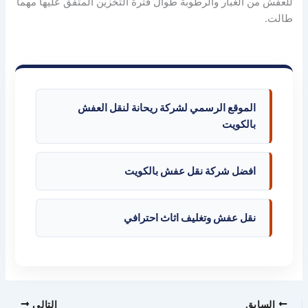
للعفش من الغبار والرطوبة طوال فترة التخزين المتفق عليها مهما
طالت.
الموقع الرسمي لشركة ريحانة لنقل العفش
بالكويت
افضل شركة نقل عفش بالكويت
نقل عفش وتغليف اثاث احترافي
السابق
التالي