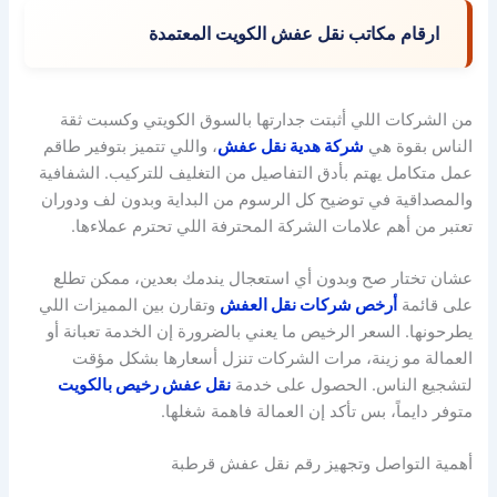
ارقام مكاتب نقل عفش الكويت المعتمدة
من الشركات اللي أثبتت جدارتها بالسوق الكويتي وكسبت ثقة
الناس بقوة هي
شركة هدية نقل عفش
، واللي تتميز بتوفير طاقم
عمل متكامل يهتم بأدق التفاصيل من التغليف للتركيب. الشفافية
والمصداقية في توضيح كل الرسوم من البداية وبدون لف ودوران
تعتبر من أهم علامات الشركة المحترفة اللي تحترم عملاءها.
عشان تختار صح وبدون أي استعجال يندمك بعدين، ممكن تطلع
على قائمة
أرخص شركات نقل العفش
وتقارن بين المميزات اللي
يطرحونها. السعر الرخيص ما يعني بالضرورة إن الخدمة تعبانة أو
العمالة مو زينة، مرات الشركات تنزل أسعارها بشكل مؤقت
لتشجيع الناس. الحصول على خدمة
نقل عفش رخيص بالكويت
متوفر دايماً، بس تأكد إن العمالة فاهمة شغلها.
أهمية التواصل وتجهيز رقم نقل عفش قرطبة