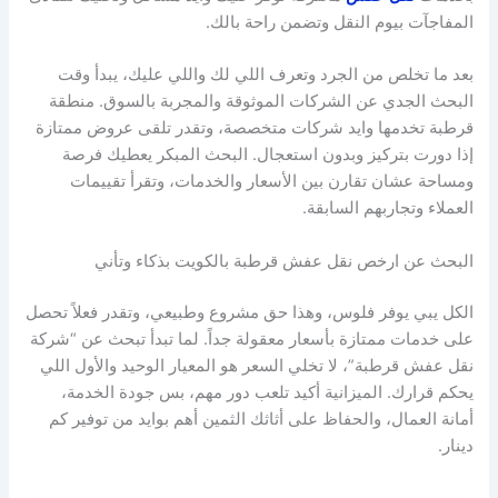
المفاجآت بيوم النقل وتضمن راحة بالك.
بعد ما تخلص من الجرد وتعرف اللي لك واللي عليك، يبدأ وقت
البحث الجدي عن الشركات الموثوقة والمجربة بالسوق. منطقة
قرطبة تخدمها وايد شركات متخصصة، وتقدر تلقى عروض ممتازة
إذا دورت بتركيز وبدون استعجال. البحث المبكر يعطيك فرصة
ومساحة عشان تقارن بين الأسعار والخدمات، وتقرأ تقييمات
العملاء وتجاربهم السابقة.
البحث عن ارخص نقل عفش قرطبة بالكويت بذكاء وتأني
الكل يبي يوفر فلوس، وهذا حق مشروع وطبيعي، وتقدر فعلاً تحصل
على خدمات ممتازة بأسعار معقولة جداً. لما تبدأ تبحث عن “شركة
نقل عفش قرطبة”، لا تخلي السعر هو المعيار الوحيد والأول اللي
يحكم قرارك. الميزانية أكيد تلعب دور مهم، بس جودة الخدمة،
أمانة العمال، والحفاظ على أثاثك الثمين أهم بوايد من توفير كم
دينار.