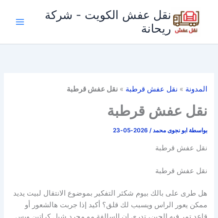
خطي
نقل عفش الكويت - شركة
لى
ريحانة
لمحتوى
المدونة
»
نقل عفش قرطبة
»
نقل عفش قرطبة
نقل عفش قرطبة
بواسطة
ابو نجوى محمد
/
2026-05-23
نقل عفش قرطبة
نقل عفش قرطبة
هل طرى على بالك بيوم شكثر التفكير بموضوع الانتقال لبيت يديد
ممكن يعور الراس ويسبب لك قلق؟ أكيد إذا جربت هالشعور أو
قاعد تمر فيه الحين، تدري إن السالفة مو مجرد شيل كراتين وبس.