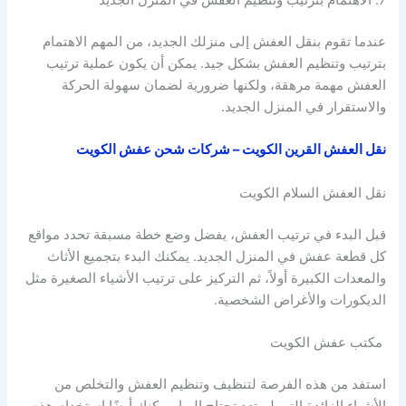
7. الاهتمام بترتيب وتنظيم العفش في المنزل الجديد
عندما تقوم بنقل العفش إلى منزلك الجديد، من المهم الاهتمام
بترتيب وتنظيم العفش بشكل جيد. يمكن أن يكون عملية ترتيب
العفش مهمة مرهقة، ولكنها ضرورية لضمان سهولة الحركة
والاستقرار في المنزل الجديد.
نقل العفش القرين الكويت – شركات شحن عفش الكويت
نقل العفش السلام الكويت
قبل البدء في ترتيب العفش، يفضل وضع خطة مسبقة تحدد مواقع
كل قطعة عفش في المنزل الجديد. يمكنك البدء بتجميع الأثاث
والمعدات الكبيرة أولاً، ثم التركيز على ترتيب الأشياء الصغيرة مثل
الديكورات والأغراض الشخصية.
مكتب عفش الكويت
استفد من هذه الفرصة لتنظيف وتنظيم العفش والتخلص من
الأشياء الزائدة التي لم تعد تحتاج إليها. يمكنك أيضًا استخدام هذه