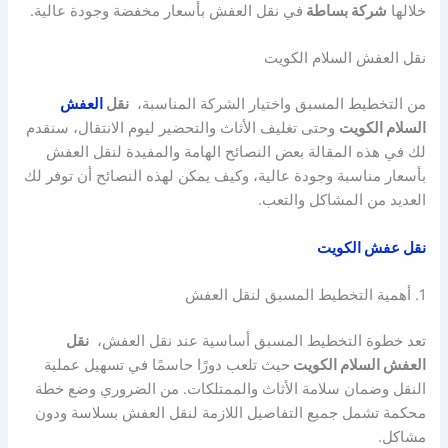
خلالها
شركة بساطة
في نقل العفش بأسعار مخفضة وجودة عالية.
نقل العفش السلام الكويت
من التخطيط المسبق واختيار الشركة المناسبة،
نقل
العفش
السلام الكويت
وحتى تغليف الأثاث والتحضير ليوم الانتقال، سنقدم
لك في هذه المقالة بعض النصائح الهامة والمفيدة لنقل العفش
بأسعار مناسبة وجودة عالية، وكيف يمكن لهذه النصائح أن توفر لك
العديد من المشاكل والتعب.
نقل عفش الكويت
1. أهمية التخطيط المسبق لنقل العفش
تعد خطوة التخطيط المسبق أساسية عند نقل العفش،
نقل
العفش السلام الكويت
حيث تلعب دورًا حاسمًا في تسهيل عملية
النقل وضمان سلامة الأثاث والممتلكات. من الضروري وضع خطة
محكمة تشمل جميع التفاصيل اللازمة لنقل العفش بسلاسة ودون
مشاكل.