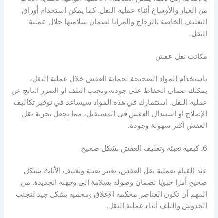
من الغبار والأوساخ أثناء عملية النقل. كما يمكن استخدام أوراق
التغليف الخاصة بالزجاج والمرايا لضمان سلامتها خلال عملية
النقل.
مكاتب نقل عفش
باستخدام المواد الصحيحة لحماية العفش خلال عملية النقل،
يمكنك ضمان الحفاظ على جودته وتجنب التلف أو الضرر الناتج عن
عملية النقل. استثمارك في هذه المواد سيساعد في توفير تكاليف
الإصلاح أو استبدال العفش في المستقبل، مما يجعل تجربة نقل
العفش أكثر سهولة وجودة.
6. كيفية تعبئة وتغليف العفش بشكل صحيح
عند القيام بعملية نقل العفش، يعتبر تعبئة وتغليف الأثاث بشكل
صحيح أمرًا حيويًا لضمان وصوله بسلامة إلى وجهته الجديدة. من
المهم أن تكون العناصر محكمة الإغلاق ومحمية بشكل جيد لتجنب
الخدوش والتلف أثناء عملية النقل.