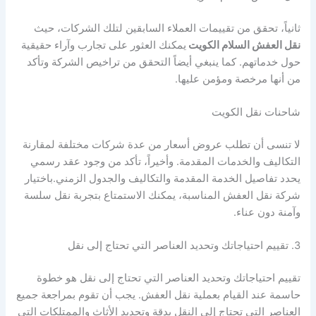
ثانياً، تحقق من تقييمات العملاء السابقين لتلك الشركات، حيث
نقل العفش السلام الكويت
يمكنك العثور على تجارب وآراء حقيقية
حول خدماتهم. كما ينبغي أيضاً التحقق من تراخيص الشركة وتأكد
من أنها مرخصة ومؤمن عليها.
شاحنات نقل الكويت
لا تنسى أن تطلب عروض أسعار من عدة شركات مختلفة لمقارنة
التكاليف والخدمات المقدمة. وأخيراً، تأكد من وجود عقد رسمي
يحدد تفاصيل الخدمة المقدمة والتكاليف والجدول الزمني.باختيار
شركة نقل العفش المناسبة، يمكنك الاستمتاع بتجربة نقل سلسة
وآمنة دون عناء.
3. تقييم احتياجاتك وتحديد العناصر التي تحتاج إلى نقل
تقييم احتياجاتك وتحديد العناصر التي تحتاج إلى نقل هو خطوة
حاسمة عند القيام بعملية نقل العفش. يجب أن تقوم بمراجعة جميع
العناصر التي تحتاج إلى النقل بدقة وتحديد الأثاث والممتلكات التي