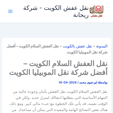
خطي
نقل عفش الكويت - شركة
لى
ريحانة
لمحتوى
المدونة
»
نقل عفش بالكويت
»
نقل العفش السلام الكويت – أفضل
شركة نقل الموبيليا الكويت
نقل العفش السلام الكويت –
أفضل شركة نقل الموبيليا الكويت
بواسطة
ابو نجوى محمد
/
2024-04-16
نقل العفش السلام الكويت نقل العفش بأمان وجودة عالية من
المهام الأساسية التي يتطلبها انتقالك لمنزل جديد. ولكن في
الوقت نفسه، قد يأتي تلك الخطوة مع عبء مالي كبير. ومع ذلك،
هناك بعض النصائح الهامة والمفيدة التي يمكن أن تساعدك من