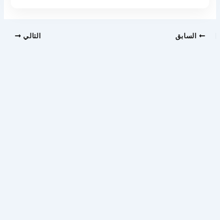
السابق
التالي