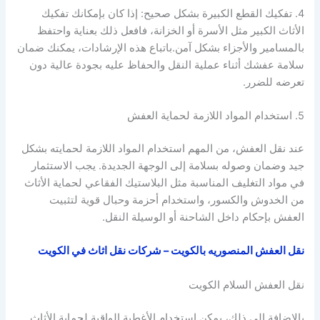
4. تفكيك القطع الكبيرة بشكل صحيح: إذا كان بإمكانك تفكيك
الأثاث الكبير مثل الأسرة أو الخزانة، فافعل ذلك بعناية واحتفظ
بالمسامير والأجزاء بشكل آمن.باتباع هذه الإرشادات، يمكنك ضمان
سلامة عفشك أثناء عملية النقل والحفاظ عليه بجودة عالية دون
تعرضه للضرر.
5. استخدام المواد اللازمة لحماية العفش
عند نقل العفش، من المهم استخدام المواد اللازمة لحمايته بشكل
جيد وضمان وصوله بسلامة إلى الوجهة الجديدة. يجب الاستثمار
في مواد التغليف المناسبة مثل البلاستيك الفقاعي لحماية الأثاث
من الخدوش والكسور، واستخدام أحزمة وحبال قوية لتثبيت
العفش بإحكام داخل الشاحنة أو الوسيلة النقل.
نقل العفش المنصوريه بالكويت – شركات نقل اثاث في الكويت
نقل العفش السلام الكويت
بالإضافة إلى ذلك، يمكن استخدام الأغطية الواقية لحماية الأثاث