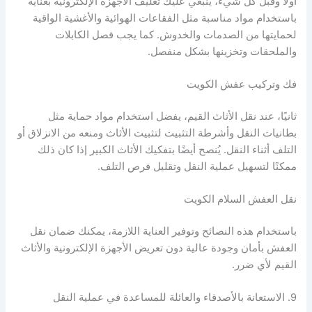
أولاً وقبل كل شيء، ينبغي عليك تغليف الأجهزة الإلكترونية بعناية
باستخدام مواد مناسبة مثل الفقاعات الهوائية والأغشية الواقية
لحمايتها من الصدمات والخدوش. كما يجب فصل الكابلات
والملحقات وتخزينها بشكل منفصل.
فك وتركيب عفش الكويت
ثانيًا، عند نقل الأثاث القيم، يفضل استخدام مواد حماية مثل
بطانيات النقل وأشرطة التثبيت لتثبيت الأثاث ومنعه من الانزلاق أو
التلف أثناء النقل. يُنصح أيضًا بتفكيك الأثاث الكبير إذا كان ذلك
ممكنًا لتسهيل عملية النقل وتقليل فرص التلف.
نقل العفش السلام الكويت
باستخدام هذه النصائح وتوفير العناية اللازمة، يمكنك ضمان نقل
العفش بأمان وجودة عالية دون تعريض الأجهزة الإلكترونية والأثاث
القيم لأي ضرر.
9. الاستعانة بالأصدقاء والعائلة للمساعدة في عملية النقل