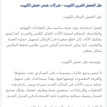
نقل العفش القرين الكويت – شركات شحن عفش الكويت
نقل العفش السلام الكويت
يُفضل استخدام مواد تعبئة مناسبة مثل الفقاعات الهوائية
والبلاستيك المحكم لحماية الأثاث القابل للكسر والخردة. كما يُنصح
بتفكيك الأثاث إلى قطع صغيرة قدر الإمكان لتسهيل عملية التعبئة
والتغليف، كما يمكن استخدام أكياس تخزين ملابس لحفظ الملابس
بشكل منظم.
مؤسسة نقل عفش الكويت
لا تنسى وضع علامات وتسميات على الصناديق تحدد محتواها
والغرفة المقصودة لوضعها فيها، وهذا سيساعدك على تسهيل
عملية ترتيب الأثاث في المكان الجديد بسرعة ويسر. باتباع هذه
الخطوات والإرشادات، ستضمن تعبئة وتغليف عفشك بشكل صحيح
لضمان وصوله بسلامة وجاهزية تامة للاستخدام في المنزل الجديد.