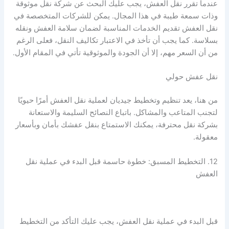
عندما تقرر نقل العفش، يجب عليك البحث عن شركة نقل موثوقة
وذات سمعة طيبة في هذا المجال. يمكن للشركات المتخصصة في
نقل العفش تقديم الخدمات المناسبة لضمان سلامة العفش ونقله
بسلاسة. كما يجب أن تأخذ في الاعتبار تكاليف النقل، فعلى الرغم
من أن السعر مهم، إلا أن الجودة والموثوقية تأتي في المقام الأول.
نقل عفش حولي
من هنا، يعد تنظيم وتخطيط جيديان لعملية نقل العفش أمرًا حيويًا
لتجنب المتاعب والمشاكل. باتباع النصائح السليمة والاستعانة
بشركة نقل محترفة، يمكنك الاستمتاع بنقل عفشك بأمان وبأسعار
معقولة.
12. التخطيط المسبق: خطوة حاسمة قبل البدء في عملية نقل
العفش
قبل البدء في عملية نقل العفش، يجب عليك التأكد من التخطيط