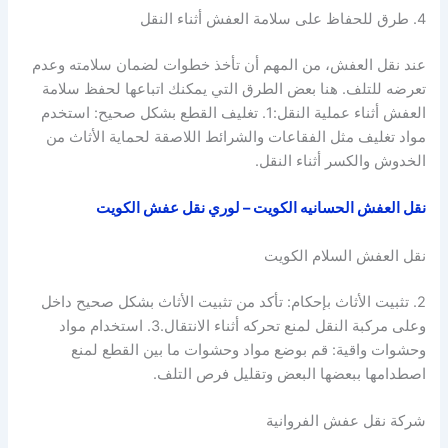
4. طرق للحفاظ على سلامة العفش أثناء النقل
عند نقل العفش، من المهم أن تأخذ خطوات لضمان سلامته وعدم
تعرضه للتلف. هنا بعض الطرق التي يمكنك اتباعها لحفظ سلامة
العفش أثناء عملية النقل:1. تغليف القطع بشكل صحيح: استخدم
مواد تغليف مثل الفقاعات والشرائط اللاصقة لحماية الأثاث من
الخدوش والكسر أثناء النقل.
نقل العفش الحسانيه الكويت – لوري نقل عفش الكويت
نقل العفش السلام الكويت
2. تثبيت الأثاث بإحكام: تأكد من تثبيت الأثاث بشكل صحيح داخل
وعلى مركبة النقل لمنع تحركه أثناء الانتقال.3. استخدام مواد
وحشوات واقية: قم بوضع مواد وحشوات ما بين القطع لمنع
اصطدامها ببعضها البعض وتقليل فرص التلف.
شركة نقل عفش الفروانية