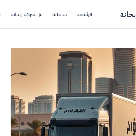
حانة
الرئيسية
خدماتنا
عن شركة ريحانة
ا