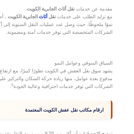
مقدمة عن خدمات
نقل أثاث الجابرية الكويت
مع تزايد الطلب على خدمات
نقل
أثاث
الجابرية الكويت
، أص
نموًا ملحوظًا، حيث وصل عدد عمليات النقل السنوية إلى أكثر من ,000
الشركات المتخصصة التي توفر خدمات آمنة ومضمونة.
السياق السوقي وعوامل النمو
يشهد سوق نقل العفش في الكويت تطورًا كبيرًا، مع ارتفاع ن
3
الشركات التي توفر خدمات احترافية وعالية الجودة
.
ارقام مكاتب نقل عفش الكويت المعتمدة
توضح الإحصائيات أن أكثر من 70% من رسوم النقل تقدمها أفضل الشركات