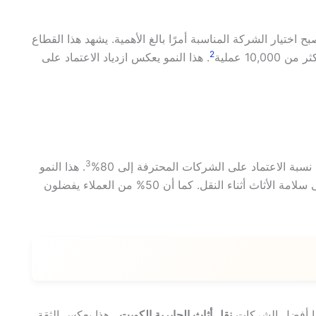
بح اختيار الشركة المناسبة أمرًا بالغ الأهمية. يشهد هذا القطاع
2
10 عملية
. هذا النمو يعكس ازدياد الاعتماد على
3
سبة الاعتماد على الشركات المحترفة إلى 80%
. هذا النمو
مدفوع بعدة عوامل، منها زيادة حركة السكان والتركيز على سلامة الأثاث أثناء النقل. كما أن 50% من العملاء يفضلون
نقل أثاث الجابرية الكويت
. هذا يعكس الثقة