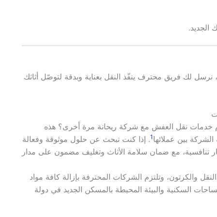
 الجديد.
نرسل لك فريق محترف ينفّذ النقل بعناية وبدقة لتوصّل أثاثك
ت
 خدمات نقل العفش مع شركة ريحانة مرة أخرى؟ هذه
1
الشركة بين عملائها
. إذا كنت تبحث عن حلول موثوقة وفعالة
ار تنافسية، مع ضمان سلامة الأثاث وتغليف مضمون على مدار
لنقل والكرتون، وتلتزم الشركات المحترفة بإزالة كافة مواد
لساحات السكنية والبيئة المحيطة بالمسكن الجديد في دولة