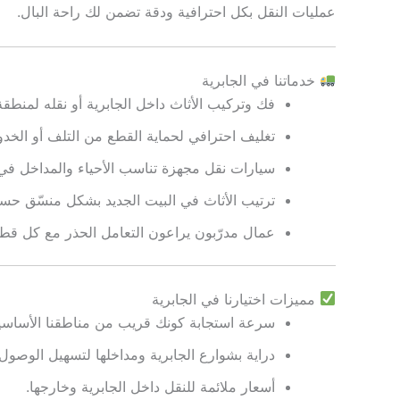
عمليات النقل بكل احترافية ودقة تضمن لك راحة البال.
خدماتنا في الجابرية
فك وتركيب الأثاث داخل الجابرية أو نقله لمنطق
تغليف احترافي لحماية القطع من التلف أو الخد
سيارات نقل مجهزة تناسب الأحياء والمداخل في ا
ترتيب الأثاث في البيت الجديد بشكل منسّق ح
عمال مدرّبون يراعون التعامل الحذر مع كل قطع
مميزات اختيارنا في الجابرية
سرعة استجابة كونك قريب من مناطقنا الأساسي
دراية بشوارع الجابرية ومداخلها لتسهيل الوصول.
أسعار ملائمة للنقل داخل الجابرية وخارجها.