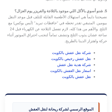
5. شنو أسوي بالأكل اللي موجود بالثلاجة والفريزر يوم العزال؟
نصيحتنا دايماً هي استهلاك الأطعمة القابلة للتلف قبل موعد النقل
بيومين. المتبقي تقدر تحطه في “حافظات تبريد” (آيس بوكس) مع
الثلج. والأهم من هذا كله، لازم تفصل الثلاجة عن الكهرباء قبل 24
ساعة عشان يذوب الثلج وتنشف تماماً لتجنب احتراق الموتور أثناء
حركة واهتزاز الدينا بالطريج.
شركة نقل عفش بالكويت
نقل عفش رخيص بالكويت
شركة هدية نقل عفش
اسعار نقل العفش بالكوي
ت
نقل عفش بالكويت
الموقع الرسمي لشركة ريحانة لنقل العفش