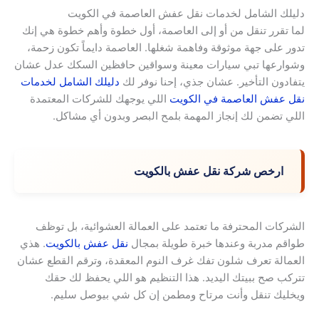
دليلك الشامل لخدمات نقل عفش العاصمة في الكويت
لما تقرر تنقل من أو إلى العاصمة، أول خطوة وأهم خطوة هي إنك
تدور على جهة موثوقة وفاهمة شغلها. العاصمة دايماً تكون زحمة،
وشوارعها تبي سيارات معينة وسواقين حافظين السكك عدل عشان
يتفادون التأخير. عشان جذي، إحنا نوفر لك
دليلك الشامل لخدمات
نقل عفش العاصمة في الكويت
اللي يوجهك للشركات المعتمدة
اللي تضمن لك إنجاز المهمة بلمح البصر وبدون أي مشاكل.
ارخص شركة نقل عفش بالكويت
الشركات المحترفة ما تعتمد على العمالة العشوائية، بل توظف
طواقم مدربة وعندها خبرة طويلة بمجال
نقل عفش بالكويت
. هذي
العمالة تعرف شلون تفك غرف النوم المعقدة، وترقم القطع عشان
تتركب صح ببيتك اليديد. هذا التنظيم هو اللي يحفظ لك حقك
ويخليك تنقل وأنت مرتاح ومطمن إن كل شي بيوصل سليم.