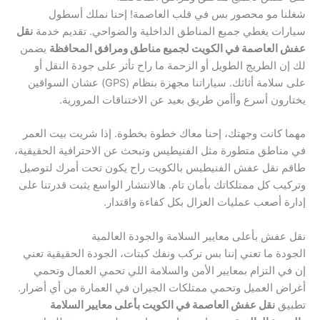
شغلنا مو محصور بس في قلب العاصمة! إحنا نملك أسطول
سيارات يغطي جميع المناطق الداخلية والضواحي. تقديم خدمة
نقل
عفش العاصمة في الكويت لجميع مناطق ومرافق المحافظة
يضمن
لك إن الطريج الطويل أو الزحمة ما راح تأثر على جودة النقل أو
على سلامة أثاثك. سياراتنا مجهزة بنظام (GPS) عشان السواقين
يختارون أسرع وأأمن طريق بعيد عن الاختناقات المرورية.
مهما كانت وجهتك، إحنا معاك خطوة بخطوة. إذا شريت بيت العمر
في مناطق متطورة مثل الفنيطيس وتبحث عن الاحترافية الحقيقية،
طاقم نقل عفش الفنيطيس بالكويت راح يكون تحت أمرك لتوصيل
وتركيب كل ممتلكاتك بأمان تام. هالانتشار الواسع يثبت قدرتنا على
إدارة أصعب عمليات العزال بكل كفاءة واقتدار.
نقل عفش بأعلى معايير السلامة والجودة العالمية
الجودة ما تعني إننا بس نركب ونفك كبتات، الجودة الحقيقية تعني
إن في التزام بمعايير الأمن والسلامة اللي تحمي العمال وتحمي
أغراض العميل وتحمي ممتلكات الجيران في العمارة من أي أضرار.
تطبيق
نقل عفش العاصمة في الكويت بأعلى معايير السلامة