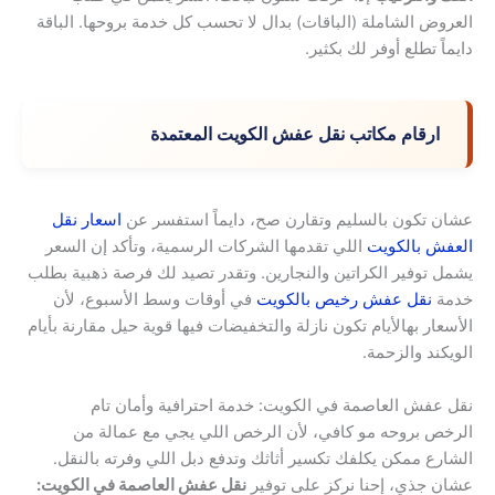
العروض الشاملة (الباقات) بدال لا تحسب كل خدمة بروحها. الباقة
دايماً تطلع أوفر لك بكثير.
ارقام مكاتب نقل عفش الكويت المعتمدة
عشان تكون بالسليم وتقارن صح، دايماً استفسر عن
اسعار نقل
العفش بالكويت
اللي تقدمها الشركات الرسمية، وتأكد إن السعر
يشمل توفير الكراتين والنجارين. وتقدر تصيد لك فرصة ذهبية بطلب
خدمة
نقل عفش رخيص بالكويت
في أوقات وسط الأسبوع، لأن
الأسعار بهالأيام تكون نازلة والتخفيضات فيها قوية حيل مقارنة بأيام
الويكند والزحمة.
نقل عفش العاصمة في الكويت: خدمة احترافية وأمان تام
الرخص بروحه مو كافي، لأن الرخص اللي يجي مع عمالة من
الشارع ممكن يكلفك تكسير أثاثك وتدفع دبل اللي وفرته بالنقل.
عشان جذي، إحنا نركز على توفير
نقل عفش العاصمة في الكويت: