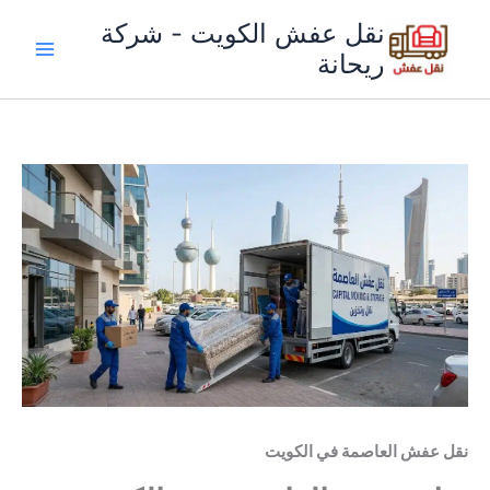
خطي
نقل عفش الكويت - شركة
لى
ريحانة
لمحتوى
نقل عفش العاصمة في الكويت