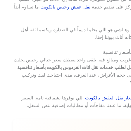
ركز على تقديم خدمة
نقل عفش رخيص بالكويت
ما تساوم أبداً
وهالشي هو اللي يخلينا دايماً في الصدارة ويكسبنا ثقة أهل
أثاث بيوتنا إحنا.
سعار تنافسية
 غريب ومبالغ فيه! تلقى واحد يعطيك سعر خيالي رخيص يخليك
ل لطلب خدمات نقل اثاث الفردوس بالكويت بأسعار تنافسية
على حجم الأغراض، عدد الغرف، مدى احتياجك لفك وتركيب
ار نقل العفش بالكويت
اللي نوفرها بشفافية تامة. السعر
نهاية. ما عندنا مفاجآت أو مطالبات إضافية بنص الشغل.