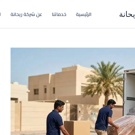
حانة
الرئيسية
خدماتنا
عن شركة ريحانة
ا