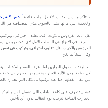
ولتتأكد من إنك اخترت الأفضل، راجع قائمة
أرخص 5 شركات نقل عفش
والخدمة اللي ما لها مثيل بالسوق. هذي المصداقية هي اللي 
نقل اثاث الفردوس بالكويت: فك، تغليف احترافي، وتركيب
السرعة في الإنجاز هي المطلب الأول لأي شخص ينقل بيته
الفردوس بالكويت: فك، تغليف احترافي، وتركيب في نفس ا
وكأن شيئاً لم يكن!
العملية تبدأ بدخول النجارين لفك غرف النوم والمكتبات، يتب
كل قطعة. هذي الآلية الاحترافية تشوفها بوضوح في كافة خد
بس ننقل القطع، إحنا نعيد تركيبها بالمكان اللي تختاره بالض
عشان تتعرف على كافة الباقات اللي تشمل الفك والتركي
الخيارات المتاحة لترتيب يوم انتقالك بدون أي تأخير.