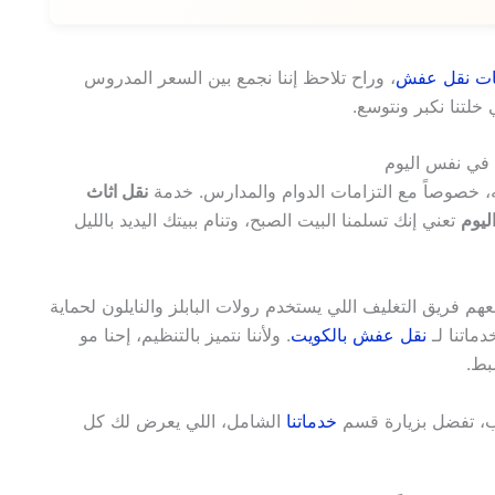
، وراح تلاحظ إننا نجمع بين السعر المدروس
خلتنا نكبر ونتوسع.
 في نفس اليوم
، خصوصاً مع التزامات الدوام والمدارس. خدمة
نقل اثاث
ليوم
تعني إنك تسلمنا البيت الصبح، وتنام ببيتك اليديد بالليل
عهم فريق التغليف اللي يستخدم رولات البابلز والنايلون لحماية
ماتنا لـ
نقل عفش بالكويت
. ولأننا نتميز بالتنظيم، إحنا مو
بط.
ب، تفضل بزيارة قسم
خدماتنا
الشامل، اللي يعرض لك كل