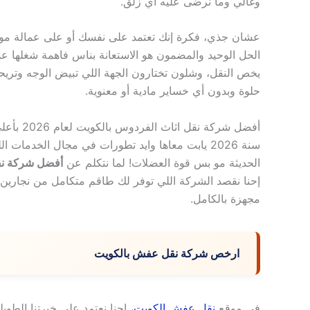
وغالي وما نرضى عليه أي زلق.
عشان جذي، فكرة إنك تعتمد على نفسك أو على عمالة مو م
الحل الوحيد والمضمون هو الاستعانة بناس فاهمة شغلها 
يخص النقل، وشلون تختارون الجهة اللي تبيض الوجه وتريحك
حلوة وبدون أي خساير مادية أو معنوية.
أفضل شركة نقل اثاث الفردوس بالكويت لعام 2026 بأعلى معايير الأمان
سنة 2026 يابت معاها وايد تطورات في مجال الخدمات
الحديثة مو بس قوة العضلات! لما نتكلم عن
أفضل شركة نقل اثاث ا
إحنا نقصد الشركة اللي توفر لك طاقم متكامل من نجارين 
مجهزة بالكامل.
ارخص شركة نقل عفش بالكويت
في موقع
نقل عفش الكويت
، إحنا نعتمد على خبرتنا الطو