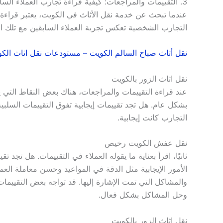
3. التقييمات والمراجعات: كيفية قراءة تجارب العملاء السابقين
عندما تبحث عن خدمة نقل الأثاث في الكويت، يعتبر قراءة ال
التجارب الشخصية تعكس تجربة العملاء السابقين مع تلك 
نقل أثاث صباح السالم الكويت – مستودعات نقل اثاث الك
نقل اثاث الزور بالكويت
عند قراءة التقييمات والمراجعات، هناك بعض النقاط التي يج
بشكل عام. هل تجد تقييمات إيجابية تفوق التقييمات السلب
التجارب كانت إيجابية.
نقل عفش الكويت رخيص
ثانيًا، اقرأ بعناية ما يقوله العملاء في التقييمات. هل تجد
الأمور الإيجابية مثل الدقة في المواعيد وحسن معاملة العم
والمشاكل التي تمت الإشارة إليها. قد تواجه بعض التقييما
وحل المشاكل بشكل فعال.
نقل اثاث الزور بالكويت