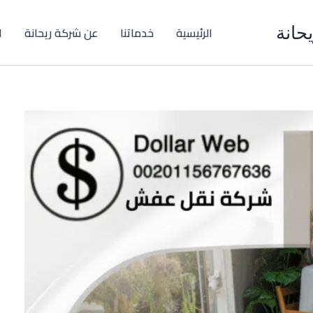
حانة
الرئيسية
خدماتنا
عن شركة ريحانة
ا