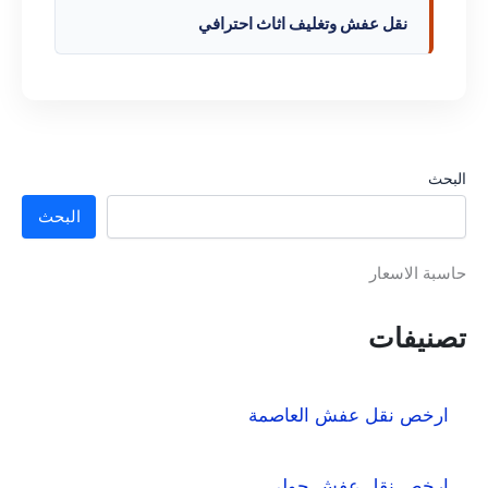
نقل عفش وتغليف اثاث احترافي
البحث
البحث
حاسبة الاسعار
تصنيفات
ارخص نقل عفش العاصمة
ارخص نقل عفش حولي