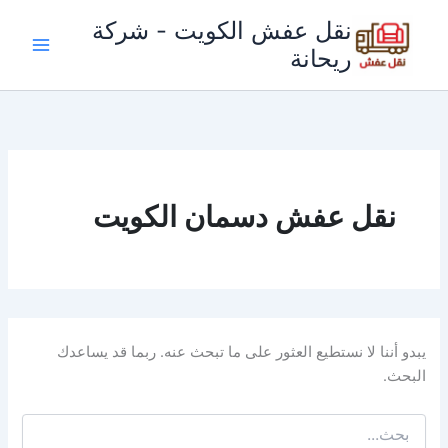
خطي
نقل عفش الكويت - شركة
لى
ريحانة
لمحتوى
نقل عفش دسمان الكويت
يبدو أننا لا نستطيع العثور على ما تبحث عنه. ربما قد يساعدك
البحث.
البحث
عن: