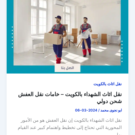
نقل اثاث بالكويت
نقل اثاث الشهداء بالكويت – خامات نقل العفش
شحن دولي
ابو نجوى محمد
/
2024-03-06
نقل اثاث الشهداء بالكويت إن نقل العفش هو من الأمور
المحورية التي تحتاج إلى تخطيط واهتمام كبير عند القيام
بها