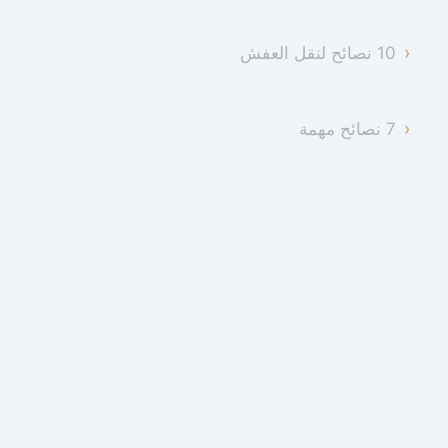
10 نصائح لنقل العفش
7 نصائح مهمة