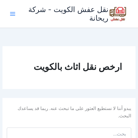
خطي
نقل عفش الكويت - شركة
لى
ريحانة
لمحتوى
ارخص نقل اثاث بالكويت
يبدو أننا لا نستطيع العثور على ما تبحث عنه. ربما قد يساعدك
البحث.
البحث
عن: