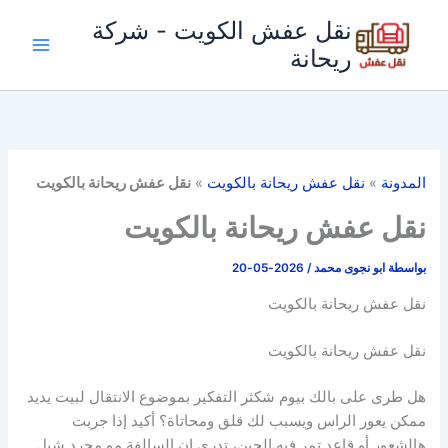
خطي
نقل عفش الكويت - شركة
لى
ريحانة
لمحتوى
المدونة
»
نقل عفش ريحانة بالكويت
»
نقل عفش ريحانة بالكويت
نقل عفش ريحانة بالكويت
بواسطة
ابو نجوى محمد
/
2026-05-20
نقل عفش ريحانة بالكويت
نقل عفش ريحانة بالكويت
هل طرى على بالك بيوم شكثر التفكير بموضوع الانتقال لبيت يديد
ممكن يعور الراس ويسبب لك قلق ومحاتاة؟ أكيد إذا جربت
هالشعور أو قاعد تمر فيه الحين، تدري إن السالفة مو مجرد شيل