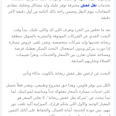
بخدمات
نقل عفش
محترفة توفر عليك وايد مشاكل وتخليك تتفادى
المفاجآت بيوم النقل وتضمن راحة بالك التامة من أول دقيقة لآخر
دقيقة.
بعد ما تخلص من الجرد وتعرف اللي لك واللي عليك، يبدأ وقت
البحث الجدي عن الشركات الموثوقة والمجربة بالسوق. منطقة
ريحانة تخدمها وايد شركات متخصصة، وتقدر تلقى عروض ممتازة
إذا دورت بتركيز وبدون استعجال. البحث المبكر يعطيك فرصة
ومساحة عشان تقارن بين الأسعار والخدمات، وتقرأ تقييمات
العملاء وتجاربهم السابقة.
البحث عن ارخص نقل عفش ريحانة بالكويت بذكاء وتأني
الكل يبي يوفر فلوس، وهذا حق مشروع وطبيعي، وتقدر فعلاً تحصل
على خدمات ممتازة بأسعار معقولة جداً ومناسبة لميزانيتك. لما
تبدأ تبحث عن “شركة نقل عفش ريحانة”، لا تخلي السعر هو
المعيار الوحيد والأول اللي يحكم قرارك. الميزانية أكيد تلعب دور
مهم، بس جودة الخدمة، أمانة العمال، والحفاظ على أثاثك الثمين