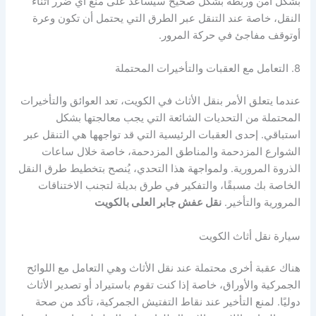
بشكل آمن وربطه بشكل صحيح سيساعد على منع أي ضرر أثناء
النقل، خاصة عند التنقل عبر الطرق التي يحتمل أن تكون وعرة
أوتوقف مفاجئ في حركة المرور.
8. التعامل مع العقبات والتأخيرات المحتملة
عندما يتعلق الأمر بنقل الأثاث في الكويت، تعد العوائق والتأخيرات
المحتملة من التحديات الشائعة التي يجب معالجتها بشكل
استباقي. إحدى العقبات الرئيسية التي قد تواجهها هي التنقل عبر
الشوارع المزدحمة والمناطق المزدحمة، خاصة خلال ساعات
الذروة المرورية. ولمواجهة هذا التحدي، يُنصح بتخطيط طرق النقل
الخاصة بك مسبقًا، والتفكير في طرق بديلة لتجنب الاختناقات
المرورية والتأخير.
نقل عفش جابر العلى بالكويت
سيارة نقل أثاث الكويت
هناك عقبة أخرى محتملة عند نقل الأثاث وهي التعامل مع اللوائح
الجمركية والأوراق، خاصة إذا كنت تقوم باستيراد أو تصدير الأثاث
دوليًا. لمنع التأخير عند نقاط التفتيش الجمركية، تأكد من صحة