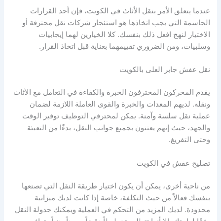
عندما يتعلق الأمر بنقل الأثاث في الكويت، فإن أحد القرارات
الحاسمة التي يجب اتخاذها هو استئجار شركات نقل محترفة أو
الاختيار لنهج افعل ذلك بنفسك. كلا الخيارين لهما إيجابيات
وسلبيات، ومن الضروري تقييمهما بعناية قبل اتخاذ القرار.
نقل عفش جابر العلى بالكويت
يقدم المحركون المحترفون الخبرة والكفاءة في التعامل مع الأثاث
ونقله. لديهم المعدات والخبرة والقوى العاملة اللازمة لضمان
عملية نقل سلسة وآمنة. يمكن لمحترفي التوظيف توفير الوقت
والجهد، حيث إنهم يعتنون بجميع جوانب النقل، بدءًا من التعبئة
وحتى التفريغ.
تصليح عفش في الكويت
من ناحية أخرى، يمكن أن يكون اختيار طريقة النقل التي تصنعها
بنفسك فعالاً من حيث التكلفة، خاصة إذا كانت لديك ميزانية
محدودة. لديك المزيد من التحكم في العملية ويمكنك جدولة النقل