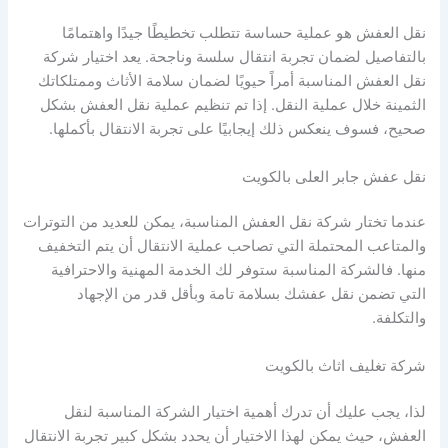
نقل العفش هو عملية حساسة تتطلب تخطيطًا جيدًا واهتمامًا
بالتفاصيل لضمان تجربة انتقال سلسة وناجحة. يعد اختيار شركة
نقل العفش المناسبة أمراً حيويًا لضمان سلامة الأثاث وممتلكاتك
الثمينة خلال عملية النقل. إذا تم تنظيم عملية نقل العفش بشكل
صحيح، فسوف ينعكس ذلك إيجابيًا على تجربة الانتقال بأكملها.
نقل عفش جابر العلى بالكويت
عندما تختار شركة نقل العفش المناسبة، يمكن للعديد من التوترات
والمتاعب المحتملة التي تصاحب عملية الانتقال أن يتم التخفيف
منها. فالشركة المناسبة ستوفر لك الخدمة المهنية والاحترافية
التي تضمن نقل عفشك بسلامة تامة وبأقل قدر من الإجهاد
والتكلفة.
شركة تغليف اثاث بالكويت
لذا، يجب عليك أن تدرك أهمية اختيار الشركة المناسبة لنقل
العفش، حيث يمكن لهذا الاختيار أن يحدد بشكل كبير تجربة الانتقال