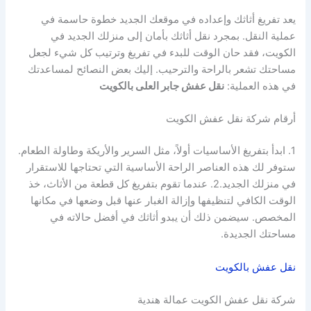
يعد تفريغ أثاثك وإعداده في موقعك الجديد خطوة حاسمة في
عملية النقل. بمجرد نقل أثاثك بأمان إلى منزلك الجديد في
الكويت، فقد حان الوقت للبدء في تفريغ وترتيب كل شيء لجعل
مساحتك تشعر بالراحة والترحيب. إليك بعض النصائح لمساعدتك
في هذه العملية:
نقل عفش جابر العلى بالكويت
أرقام شركة نقل عفش الكويت
1. ابدأ بتفريغ الأساسيات أولاً، مثل السرير والأريكة وطاولة الطعام.
ستوفر لك هذه العناصر الراحة الأساسية التي تحتاجها للاستقرار
في منزلك الجديد.2. عندما تقوم بتفريغ كل قطعة من الأثاث، خذ
الوقت الكافي لتنظيفها وإزالة الغبار عنها قبل وضعها في مكانها
المخصص. سيضمن ذلك أن يبدو أثاثك في أفضل حالاته في
مساحتك الجديدة.
نقل عفش بالكويت
شركة نقل عفش الكويت عمالة هندية