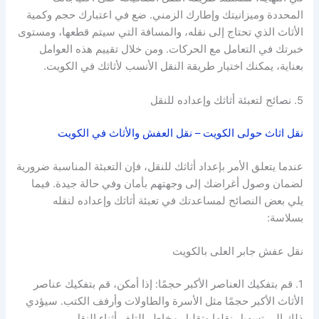
المحددة وميزانيتك وإطارك الزمني. ضع في اعتبارك حجم وكمية
الأثاث الذي تحتاج إلى نقله، والمسافة التي سيتم قطعها، ومستوى
خبرتك في التعامل مع الحركات. ومن خلال تقييم هذه العوامل
بعناية، يمكنك اختيار طريقة النقل الأنسب لأثاثك في الكويت.
5. نصائح لتعبئة أثاثك وإعداده للنقل
نقل اثاث حولى الكويت – نقل العفش والأثاث في الكويت
عندما يتعلق الأمر بإعداد أثاثك للنقل، فإن التعبئة المناسبة ضرورية
لضمان وصول أغراضك إلى وجهتهم بأمان وفي حالة جيدة. فيما
يلي بعض النصائح لمساعدتك في تعبئة أثاثك وإعداده لنقله
بسلاسة:
نقل عفش جابر العلى بالكويت
1. قم بتفكيك العناصر الأكبر حجمًا: إذا أمكن، قم بتفكيك عناصر
الأثاث الأكبر حجمًا مثل الأسرة والطاولات وأرفف الكتب. سيؤدي
ذلك إلى تسهيل نقلها وتقليل مخاطر التلف أثناء النقل.