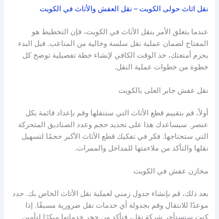
نقل اثاث حولى الكويت – نقل العفش والأثاث في الكويت
عندما يتعلق الأمر بنقل الأثاث في الكويت، فإن التخطيط هو
المفتاح لضمان عملية نقل سلسة وخالية من المتاعب. قبل البدء
بحزم أمتعتك، خذ الوقت الكافي لإنشاء خطة تفصيلية توضح كل
خطوة من خطوات عملية النقل.
نقل عفش جابر العلى بالكويت
أولاً، قم بتقييم قطع الأثاث التي ستنقلها وقم بإعداد قائمة بكل
عنصر. سيساعدك هذا على تحديد حجم وعدد الصناديق المتحركة
التي ستحتاجها. فكر في تفكيك قطع الأثاث الأكبر حجمًا لتسهيل
نقلها والتأكد من ملاءمتها للمداخل والممرات.
مخازن عفش في الكويت
بعد ذلك، قم بإنشاء جدول زمني لعملية نقل الأثاث الخاص بك. حدد
موعدًا للانتقال وقم بجدولة أي خدمات نقل ضرورية مسبقًا. إذا
كنت ستستأجر شركة نقل، فتأكد من حجز خدماتها مبكرًا لتأمين