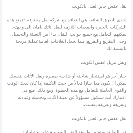
نقل عفش جابر العلى بالكويت
إحدى الطرق الشائعة هي التعاقد مع شركة نقل محترفة. تتمتع هذه
الشركات بالخبرة والمعدات اللازمة لنقل أثاثك بأمان إلى وجهته.
يمكنهم التعامل مع جميع جوانب النقل، بدءًا من التعبئة والتحميل
وحتى التفريغ والتفريغ، مما يجعل العلاقات العامةعملية مريحة
بالنسبة لك.
ونش تنزيل عفش الكويت
خيار آخر هو استئجار شاحنة أو شاحنة صغيرة ونقل الأثاث بنفسك.
يمكن أن يكون هذا خيارًا فعالاً من حيث التكلفة إذا كان لديك الوقت
والقوى العاملة للتعامل مع هذه الخطوة. ومع ذلك، ضع في
اعتبارك أنك ستكون مسؤولاً عن تعبئة الأثاث وتحميله وقيادته
وتفريغه وتفريغه بنفسك.
نقل عفش جابر العلى بالكويت
في النهاية، ستعتمد طريقة النقل الصحيحة على احتياجاتك