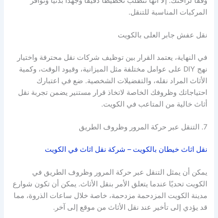
وفقًا لراحتك. إلا أنها تتطلب تخطيطاً دقيقاً وجهداً بدنياً وتوافر
المركبات المناسبة للتنقل.
نقل عفش جابر العلى بالكويت
في النهاية، يعتمد القرار بين توظيف شركات نقل محترفة واختيار
نهج DIY على عوامل مختلفة مثل الميزانية، وقيود الوقت، وكمية
الأثاث المراد نقله، والتفضيلات الشخصية. ضع في اعتبارك
احتياجاتك وظروفك الخاصة لاتخاذ قرار مستنير يضمن تجربة نقل
أثاث خالية من المتاعب في الكويت.
7. التنقل عبر حركة المرور وظروف الطريق
نقل اثاث خيطان بالكويت – شركة نقل اثاث في الكويت
يمكن أن يمثل التنقل عبر حركة المرور وظروف الطريق في
الكويت تحديًا عندما يتعلق الأمر بنقل الأثاث. يمكن أن تكون شوارع
مدينة الكويت المزدحمة مزدحمة، خاصة خلال ساعات الذروة، مما
قد يؤدي إلى تأخير عند نقل الأثاث من موقع إلى آخر.