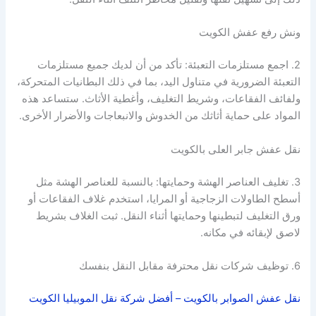
ونش رفع عفش الكويت
2. اجمع مستلزمات التعبئة: تأكد من أن لديك جميع مستلزمات
التعبئة الضرورية في متناول اليد، بما في ذلك البطانيات المتحركة،
ولفائف الفقاعات، وشريط التغليف، وأغطية الأثاث. ستساعد هذه
المواد على حماية أثاثك من الخدوش والانبعاجات والأضرار الأخرى.
نقل عفش جابر العلى بالكويت
3. تغليف العناصر الهشة وحمايتها: بالنسبة للعناصر الهشة مثل
أسطح الطاولات الزجاجية أو المرايا، استخدم غلاف الفقاعات أو
ورق التغليف لتبطينها وحمايتها أثناء النقل. ثبت الغلاف بشريط
لاصق لإبقائه في مكانه.
6. توظيف شركات نقل محترفة مقابل النقل بنفسك
نقل عفش الصوابر بالكويت – أفضل شركة نقل الموبيليا الكويت