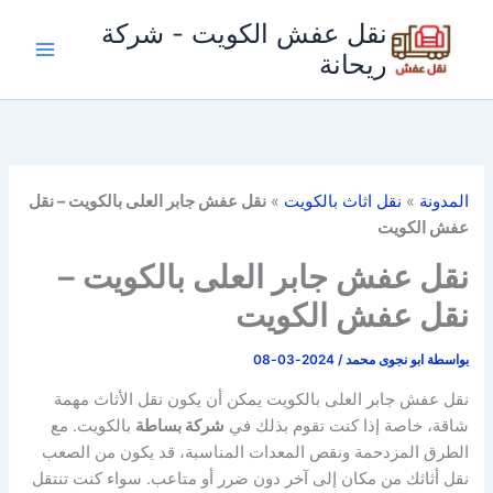
خطي
نقل عفش الكويت - شركة
لى
ريحانة
لمحتوى
المدونة
»
نقل اثاث بالكويت
»
نقل عفش جابر العلى بالكويت – نقل
عفش الكويت
نقل عفش جابر العلى بالكويت –
نقل عفش الكويت
بواسطة
ابو نجوى محمد
/
2024-03-08
نقل عفش جابر العلى بالكويت يمكن أن يكون نقل الأثاث مهمة
شاقة، خاصة إذا كنت تقوم بذلك في
شركة بساطة
بالكويت. مع
الطرق المزدحمة ونقص المعدات المناسبة، قد يكون من الصعب
نقل أثاثك من مكان إلى آخر دون ضرر أو متاعب. سواء كنت تنتقل