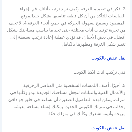
3. فكر في تصميم الغرفة وكيف تريد ترتيب أثاثك. قم بإجراء
القياسات للتأكد من أن كل قطعة تناسبها بشكل جيدالموقع
المقصود ويسمح بسهولة الحركة في جميع أنحاء الغرفة.4. لا تخف
من تجربة ترتيبات أثاث مختلفة حتى تجد ما يناسب مساحتك بشكل
أفضل. في بعض الأحيان، قد تؤدي عملية إعادة ترتيب بسيطة إلى
تغيير شكل الغرفة ومظهرها بالكامل.
نقل عفش بالكويت
فني تركيب اثاث ايكيا الكويت
5. أخيرًا، أضف اللمسات الشخصية مثل العناصر الزخرفية
والأعمال الفنية والنباتات لتجعل مساحتك الجديدة تبدو وكأنها في
منزلك. يمكن لهذه التفاصيل الصغيرة أن تساعد في خلق جو دافئ
وجذاب في منزلك الكويتي الجديد، يمكنك إنشاء مساحة معيشة
مريحة وأنيقة تشعرك وكأنك في منزلك حقًا.
نقل عفش بالكويت