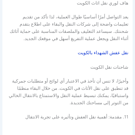
هاف لوري نقل اثاث الكويت
يعد التواصل أمرًا أساسيًا طوال العملية، لذا تأكد من تقديم
تعليمات واضحة إلى شركات النقل والبقاء على اطلاع بتقدم
شحنتك. سيساعد التغليف والملصقات المناسبة على حماية أثاثك
أثناء النقل ويجعل عملية التفريغ أسهل في موقعك الجديد.
نقل عفش الشهداء بالكويت
شاحنات نقل الكويت
وأخيرًا، لا تنس أن تأخذ في الاعتبار أي لوائح أو متطلبات جمركية
قد تنطبق على نقل الأثاث في الكويت. من خلال البقاء منظمًا
واستباقيًا، يمكنك تبسيط عملية النقل والاستمتاع بالانتقال الخالي
من التوتر إلى مساحتك الجديدة.
11. مقدمة: أهمية نقل العفش وتأثيره على تجربة الانتقال