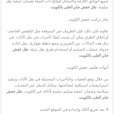
جميع الوثائق اللازمة والامتثال للوائح ذات الصلة لضمان عملية نقل
سلسة.
نقل عفش جابر العلى بالكويت
نجار تركيب عفش الكويت
علاوة على ذلك، فإن الظروف غير المتوقعة مثل الطقس العاصف
أو إغلاق الطرق يمكن أن تسبب أيضًا تأخيرات في نقل الأثاث. في
مثل هذه الحالات، من الضروري وضع خطط طوارئ، مثل إعادة
جدولة عمليات التسليم أو استخدام طرق نقل بديلة.
نقل عفش
جابر العلى بالكويت
أدوات تغليف عفش الكويت
من خلال توقع العقبات والتأخيرات المحتملة في نقل الأثاث وتنفيذ
استراتيجيات استباقية لمعالجتها، يمكنك التنقل عبر التحديات
بسلاسة وضمان عملية تسليم سلسة لأثاثك في الكويت.
نقل عفش
جابر العلى بالكويت
9. يعد تفريغ أثاثك وإعداده في الموقع الجديد