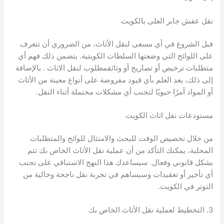
نقل عفش جابر العلى بالكويت
قبل الشروع في أي مسعى لنقل الأثاث، من الضروري أن تتعرف
على اللوائح التي وضعتها السلطات الكويتية. يتضمن ذلك فهم أي
متطلبات ترخيص أو تصاريح أو وثائقمطلوب لنقل الاثاث . بالإضافة
إلى ذلك، يعد العلم بأي قيود مفروضة على أنواع معينة من الأثاث
أو المواد أمرًا حيويًا لتجنب أي مشكلات محتملة أثناء النقل.
مستودعات نقل اثاث الكويت
من خلال تخصيص الوقت للبحث والامتثال للوائح والمتطلبات
المحلية، يمكنك التأكد من أن عملية نقل الأثاث الخاص بك تتم
بشكل قانوني وفعال. سيساعدك هذا النهج الاستباقي على تجنب
أي تأخير أو تعقيدات وسيساهم في تجربة نقل ناجحة وخالية من
التوتر في الكويت.
3. التخطيط لعملية نقل الأثاث الخاص بك