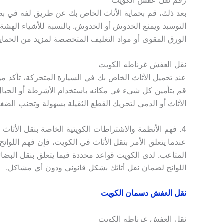
رقم نقل عفش الكويت
بعد ذلك، قم بحماية الأثاث الخاص بك عن طريق لفه في ب
التوسيد ويمنع الخدوش أو الخدوش. بالنسبة للأشياء الهشة
الورق المقوى أو مواد التغليف المتخصصة لمزيد من الحماية
نقل العفش غرناطه الكويت
عند تحميل الأثاث الخاص بك في السيارة المتحركة، تأكد من
قم بتأمين كل شيء في مكانه باستخدام الأشرطة أو الحبال 
الأثاث أو الدمى لتحريك القطع الثقيلة بسهولة وتجنب ال
4. فهم الأنظمة والاشتراطات الكويتية الخاصة بنقل الأثاث
عندما يتعلق الأمر بنقل الأثاث في الكويت، فإن فهم اللوائ
المتاعب. لدى الكويت قواعد محددة فيما يتعلق بنقل البضائ
اللوائح لضمان نقل أثاثك بشكل قانوني ودون أي مشاكل.
نقل العفش دسمان الكويت
نقل العفش غرناطه الكويت