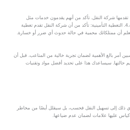
 تقدمها شركة النقل. تأكد من أنهم يقدمون خدمات مثل
التعبئة والتحميل والنقل والتفريغ لجعل حركتك أكثر ملاءمة.4. التغطية التأمينية: تأكد من أن شركة النقل تقدم تغطية
دما تعلم أن ممتلكاتك محمية في حالة حدوث أي ضرر أو خسارة.
اسبين أمر بالغ الأهمية لضمان تجربة خالية من المتاعب. قبل أن
قييم حالتها. سيساعدك هذا على تحديد أفضل مواد وتقنيات
ؤدي ذلك إلى تسهيل النقل فحسب، بل سيقلل أيضًا من مخاطر
 أكياس عليها علامات لضمان عدم ضياعها.