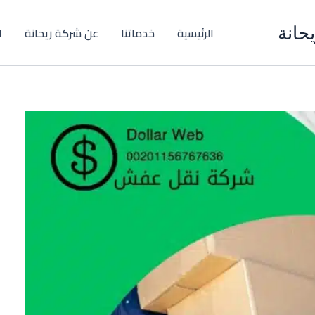
حانة
الرئيسية
خدماتنا
عن شركة ريحانة
ا