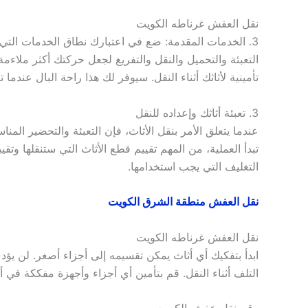
نقل العفش غرناطه الكويت
3. الخدمات المقدمة: ضع في اعتبارك نطاق الخدمات التي
تأمينية لأثاثك أثناء النقل. سيوفر لك هذا راحة البال عن
3. تعبئة أثاثك وإعداده للنقل
عندما يتعلق الأمر بنقل الأثاث، فإن التعبئة والتحضير المن
تبدأ العملية، من المهم تقييم قطع الأثاث التي ستنقلها وت
التغليف التي يجب استخدامها.
نقل العفش منطقة الشرق الكويت
نقل العفش غرناطه الكويت
ابدأ بتفكيك أي أثاث يمكن تقسيمه إلى أجزاء أصغر. لن ي
التلف أثناء النقل. قم بتأمين أي أجزاء وأجهزة مفككة في