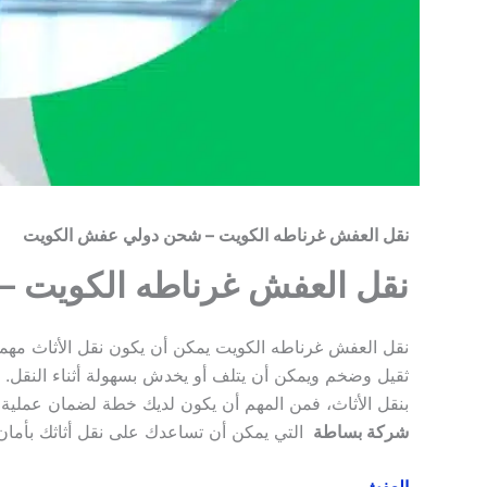
نقل العفش غرناطه الكويت – شحن دولي عفش الكويت
نقل العفش غرناطه الكويت 
نقل العفش غرناطه الكويت يمكن أن يكون نقل الأثاث مهم
ثقيل وضخم ويمكن أن يتلف أو يخدش بسهولة أثناء النقل. إ
بنقل الأثاث، فمن المهم أن يكون لديك خطة لضمان عملية
شركة بساطة
التي يمكن أن تساعدك على نقل أثاثك بأمان