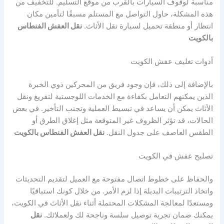
مناسبة لوقوف السيارات بالقرب من موقع التسليم. للتخفيف من
هذه المشكلة، حاول التواصل مع المستلم مسبقًا لتأمين مكان
انتظار أو منطقة تحميل لسيارة نقل الأثاث.
نقل العفش الفنطاس
بالكويت
أدوات تغليف عفش الكويت
بالإضافة إلى ذلك، فإن وجود فريق من المحركين ذوي الخبرة
الذين يمكنهم التعامل بكفاءة مع الخدمات اللوجستية لتفريغ ونقل
الأثاث يمكن أن يساعد في تبسيط العملية وتجنب التأخير. في بعض
الحالات، قد تؤثر الظروف غير المتوقعة مثل إغلاق الطرق أو
الطقس العاصف على جدول النقل.
نقل العفش الفنطاس بالكويت
تصليح عفش في الكويت
والحفاظ على خطوط اتصال مفتوحة مع العميل لتقديم التحديثات
واتخاذ الترتيبات البديلة إذا لزم الأمر. من خلال كونك استباقيًا
ومستعدًا لمعالجة المشكلات المحتملة أثناء نقل الأثاث في الكويت،
يمكنك ضمان تجربة توصيل سلسة وناجحة لك ولعملائك.
نقل