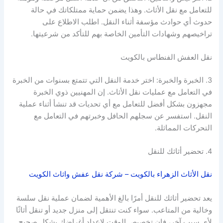
للتعامل مع نقل الأثاث. وهذا يضمن حماية ممتلكاتك في حالة
حدوث أي حوادث مؤسفة أثناء النقل. اطلب الاطلاع على
تراخيصهم وشهادات التأمين الخاصة بهم للتأكد من شرعيتها.
نقل العفش الفنطاس بالكويت
3. الخبرة والخبرة: اختر خدمة النقل التي تتمتع بسنوات من الخبرة
في التعامل مع عمليات نقل الأثاث. إن المهنيين ذوي الخبرة
مجهزون بشكل أفضل للتعامل مع أي تحديات قد تنشأ أثناء عملية
النقل. استفسر عن سجلهم الحافل وخبرتهم في التعامل مع
التحركات المماثلة.
4. تحضير أثاثك للنقل
نقل الأثاث الزهراء بالكويت – شركة نقل عفش واثاث الكويت
يعد تحضير أثاثك للنقل أمرًا بالغ الأهمية لضمان عملية نقل سلسة
وخالية من المتاعب. سواء كنت تنتقل إلى منزل جديد أو تنقل أثاثًا
لأي سبب آخر، فإن تخصيص الوقت لإعداد أغراضك بشكل صحيح