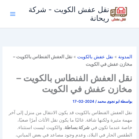
خطي
نقل عفش الكويت - شركة
لى
ريحانة
لمحتوى
المدونة
»
نقل عفش بالكويت
»
نقل العفش الفنطاس بالكويت –
مخازن عفش في الكويت
نقل العفش الفنطاس بالكويت –
مخازن عفش في الكويت
بواسطة
ابو نجوى محمد
/
2024-02-17
نقل العفش الفنطاس بالكويت قد يكون الانتقال من منزل إلى آخر
مهمة مثيرة ولكنها شاقة. غالبًا ما يكون نقل الأثاث أمرًا صعبًا،
خاصة عندما تكون في
شركة بساطة
. والكويت ليست استثناء.
الطقس الحار في البلاد، وعدم وجود مصاعد في بعض المباني،