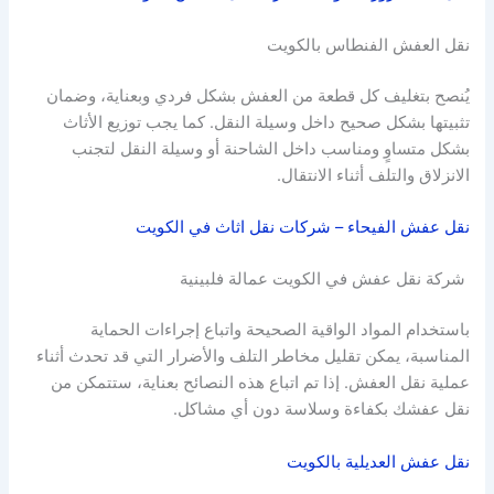
نقل العفش الفنطاس بالكويت
يُنصح بتغليف كل قطعة من العفش بشكل فردي وبعناية، وضمان
تثبيتها بشكل صحيح داخل وسيلة النقل. كما يجب توزيع الأثاث
بشكل متساوٍ ومناسب داخل الشاحنة أو وسيلة النقل لتجنب
الانزلاق والتلف أثناء الانتقال.
نقل عفش الفيحاء – شركات نقل اثاث في الكويت
شركة نقل عفش في الكويت عمالة فلبينية
باستخدام المواد الواقية الصحيحة واتباع إجراءات الحماية
المناسبة، يمكن تقليل مخاطر التلف والأضرار التي قد تحدث أثناء
عملية نقل العفش. إذا تم اتباع هذه النصائح بعناية، ستتمكن من
نقل عفشك بكفاءة وسلاسة دون أي مشاكل.
نقل عفش العديلية بالكويت