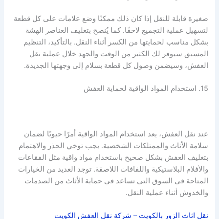
صغيرة قابلة للنقل إذا كان ذلك ممكنًا وضع علامات على كل قطعة
لتسهيل عملية التجميع لاحقًا. كما يُنصح بتغليف العناصر الهشة
بشكل مناسب لحمايتها من الكسر أثناء النقل. بالتأكيد، التنظيم
المسبق سيوفر لك الكثير من الوقت والجهد خلال عملية نقل
العفش، وسيضمن وصول كل قطعة بسلام إلى وجهتها الجديدة.
15. استخدام المواد الواقية لحماية العفش
عند نقل العفش، يعد استخدام المواد الواقية أمرًا حيويًا لضمان
سلامة الأثاث والممتلكات الشخصية. يجب توخي الحذر والاهتمام
بتغليف العفش بشكل صحيح باستخدام مواد واقية مثل الفقاعات
والأفلام البلاستيكية واللفافات اللاصقة. توجد العديد من الخيارات
المتاحة في السوق التي تساعد في حماية الأثاث من الصدمات
والخدوش أثناء عملية النقل.
نقل اثاث الزور بالكويت – شركة نقل العفش الكويت