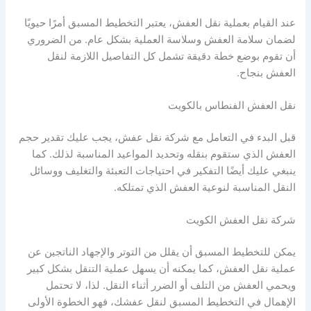
عند القيام بعملية نقل العفش، يعتبر التخطيط المسبق أمرًا حيويًا
لضمان سلامة العفش وسلاسة العملية بشكل عام. من الضروري
أن تقوم بوضع خطة دقيقة تشمل كل التفاصيل اللازمة لنقل
العفش بنجاح.
نقل العفش الفنطاس بالكويت
قبل البدء في التعامل مع شركة نقل عفش، يجب عليك تقدير حجم
العفش الذي ستقوم بنقله وتحديد المواعيد المناسبة لذلك. كما
ينبغي عليك أيضًا التفكير في احتياجات التعبئة والتغليف ووسائل
النقل المناسبة لنوعية العفش الذي تمتلكه.
شركة نقل العفش الكويت
يمكن للتخطيط المسبق أن يقلل من التوتر والإجهاد الناتجين عن
عملية نقل العفش، كما يمكنه أن يسهل عملية التنقل بشكل كبير
ويحمي العفش من التلف أو الضرر أثناء النقل. لذا، لا تحتمل
الإهمال في التخطيط المسبق لنقل عفشك، فهو الخطوة الأولى