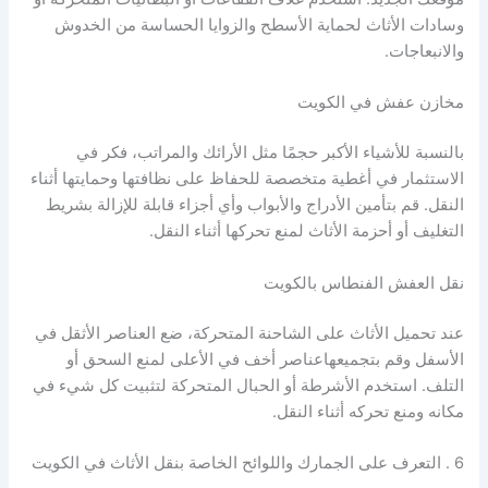
وسادات الأثاث لحماية الأسطح والزوايا الحساسة من الخدوش
والانبعاجات.
مخازن عفش في الكويت
بالنسبة للأشياء الأكبر حجمًا مثل الأرائك والمراتب، فكر في
الاستثمار في أغطية متخصصة للحفاظ على نظافتها وحمايتها أثناء
النقل. قم بتأمين الأدراج والأبواب وأي أجزاء قابلة للإزالة بشريط
التغليف أو أحزمة الأثاث لمنع تحركها أثناء النقل.
نقل العفش الفنطاس بالكويت
عند تحميل الأثاث على الشاحنة المتحركة، ضع العناصر الأثقل في
الأسفل وقم بتجميعهاعناصر أخف في الأعلى لمنع السحق أو
التلف. استخدم الأشرطة أو الحبال المتحركة لتثبيت كل شيء في
مكانه ومنع تحركه أثناء النقل.
6 . التعرف على الجمارك واللوائح الخاصة بنقل الأثاث في الكويت