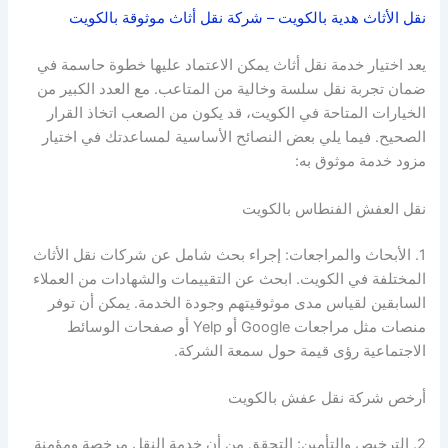
نقل الأثاث هدية بالكويت – شركة نقل أثاث موثوقة بالكويت
يعد اختيار خدمة نقل أثاث يمكن الاعتماد عليها خطوة حاسمة في
ضمان تجربة نقل سلسة وخالية من المتاعب. مع العدد الكبير من
الخيارات المتاحة في الكويت، قد يكون من الصعب اتخاذ القرار
الصحيح. فيما يلي بعض النصائح الأساسية لمساعدتك في اختيار
مزود خدمة موثوق به:
نقل العفش الفنطاس بالكويت
1. الأبحاث والمراجعات: إجراء بحث شامل عن شركات نقل الأثاث
المختلفة في الكويت. ابحث عن التقييمات والشهادات من العملاء
السابقين لقياس مدى موثوقيتهم وجودة الخدمة. يمكن أن توفر
منصات مثل مراجعات Google أو Yelp أو صفحات الوسائط
الاجتماعية رؤى قيمة حول سمعة الشركة.
أرخص شركة نقل عفش بالكويت
2. الترخيص والتأمين: التحقق من أن خدمة النقل مرخصة ومؤمنة