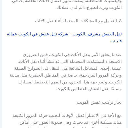
وفيعمليات المماطلة، يمكنك تمييز أعمال الأثاث الخاصة بك في
الكويت وترك انطباع دائم لدى عملائك.
8. التعامل مع المشكلات المحتملة أثناء نقل الأثاث
نقل العفش مشرف بالكويت – شركة نقل عفش في الكويت عمالة
فلبينية
عندما يتعلق الأمر بنقل الأثاث في الكويت، فمن الضروري
الاستعداد للمشكلات المحتملة التي قد تنشأ أثناء نقل الأثاث.
عملية. إحدى المشاكل الشائعة هي التنقل في الشوارع الضيقة
وحركة المرور المزدحمة، خاصة في المناطق الحضرية مثل مدينة
الكويت. ولمواجهة هذا التحدي، من المهم التخطيط لمسارك
مسبقًا،
نقل العفش الفنطاس بالكويت
نجار تركيب عفش الكويت
مع الأخذ في الاعتبار أفضل الأوقات لتجنب حركة المرور الكثيفة.
هناك مشكلة أخرى قد تحدث وهي صعوبة العثور على أماكن