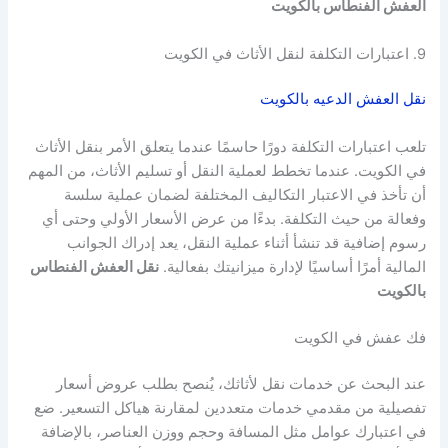
العفش الفنطاس بالكويت
9. اعتبارات التكلفة لنقل الأثاث في الكويت
نقل العفش الدعيه بالكويت
تلعب اعتبارات التكلفة دورًا حاسمًا عندما يتعلق الأمر بنقل الأثاث
في الكويت. عندما تخطط لعملية النقل أو تسليم الأثاث، من المهم
أن تأخذ في الاعتبار التكاليف المختلفة لضمان عملية سلسة
وفعالة من حيث التكلفة. بدءًا من عرض الأسعار الأولي وحتى أي
رسوم إضافية قد تنشأ أثناء عملية النقل، يعد إدراك الجوانب
المالية أمرًا أساسيًا لإدارة ميزانيتك بفعالية.
نقل العفش الفنطاس
بالكويت
فك عفش في الكويت
عند البحث عن خدمات نقل لأثاثك، يُنصح بطلب عروض أسعار
تفصيلية من مقدمي خدمات متعددين لمقارنة هياكل التسعير. ضع
في اعتبارك عوامل مثل المسافة وحجم ووزن العناصر، بالإضافة