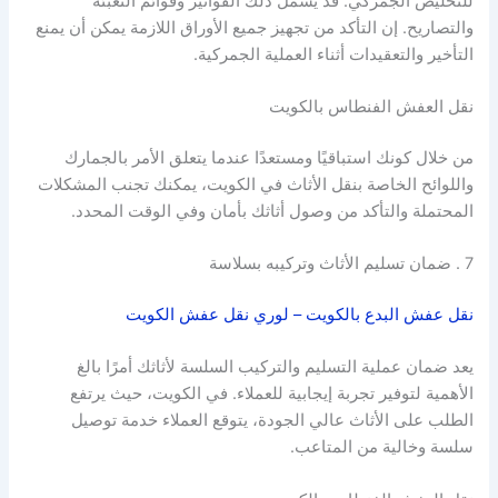
للتخليص الجمركي. قد يشمل ذلك الفواتير وقوائم التعبئة
والتصاريح. إن التأكد من تجهيز جميع الأوراق اللازمة يمكن أن يمنع
التأخير والتعقيدات أثناء العملية الجمركية.
نقل العفش الفنطاس بالكويت
من خلال كونك استباقيًا ومستعدًا عندما يتعلق الأمر بالجمارك
واللوائح الخاصة بنقل الأثاث في الكويت، يمكنك تجنب المشكلات
المحتملة والتأكد من وصول أثاثك بأمان وفي الوقت المحدد.
7 . ضمان تسليم الأثاث وتركيبه بسلاسة
نقل عفش البدع بالكويت – لوري نقل عفش الكويت
يعد ضمان عملية التسليم والتركيب السلسة لأثاثك أمرًا بالغ
الأهمية لتوفير تجربة إيجابية للعملاء. في الكويت، حيث يرتفع
الطلب على الأثاث عالي الجودة، يتوقع العملاء خدمة توصيل
سلسة وخالية من المتاعب.