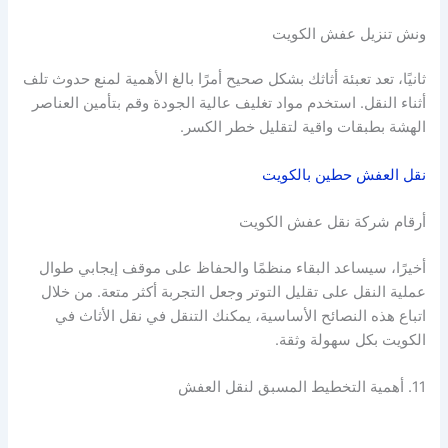
ونش تنزيل عفش الكويت
ثانيًا، تعد تعبئة أثاثك بشكل صحيح أمرًا بالغ الأهمية لمنع حدوث تلف
أثناء النقل. استخدم مواد تغليف عالية الجودة وقم بتأمين العناصر
الهشة بطبقات واقية لتقليل خطر الكسر.
نقل العفش حطين بالكويت
أرقام شركة نقل عفش الكويت
أخيرًا، سيساعد البقاء منظمًا والحفاظ على موقف إيجابي طوال
عملية النقل على تقليل التوتر وجعل التجربة أكثر متعة. من خلال
اتباع هذه النصائح الأساسية، يمكنك التنقل في نقل الأثاث في
الكويت بكل سهولة وثقة.
11. أهمية التخطيط المسبق لنقل العفش