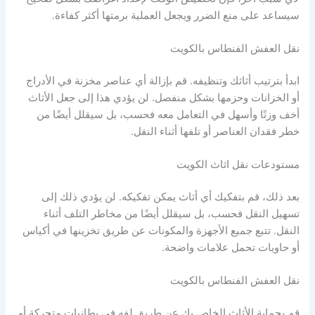
سيساعد على منع الضرر ويجعل العملية برمتها أكثر كفاءة.
نقل العفش الفنطاس بالكويت
ابدأ بترتيب أثاثك وتنظيفه. قم بإزالة أي عناصر مخزنة في الأدراج
أو الخزانات وحزمها بشكل منفصل. لن يؤدي هذا إلى جعل الأثاث
أخف وزنًا وأسهل في التعامل معه فحسب، بل سيقلل أيضًا من
خطر فقدان العناصر أو تلفها أثناء النقل.
مستودعات نقل اثاث الكويت
بعد ذلك، قم بتفكيك أي أثاث يمكن تفكيكه. لن يؤدي ذلك إلى
تسهيل النقل فحسب، بل سيقلل أيضًا من مخاطر التلف أثناء
النقل. تتبع جميع الأجهزة والمكونات عن طريق تخزينها في أكياس
أو حاويات تحمل علامات واضحة.
نقل العفش الفنطاس بالكويت
قم بحماية الأثاث الخاص بك عن طريق لفه في بطانيات متحركة أو