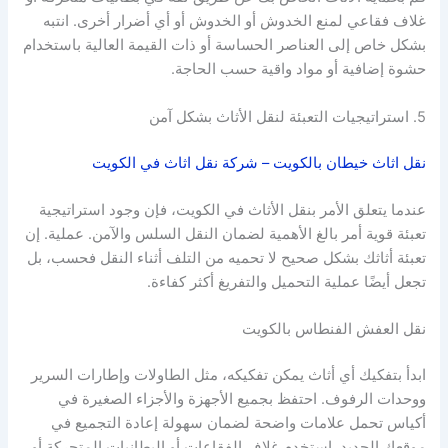
غلاف فقاعي لمنع الخدوش أو الخدوش أو أي أضرار أخرى. انتبه
بشكل خاص إلى العناصر الحساسة أو ذات القيمة العالية باستخدام
حشوة إضافية أو مواد واقية حسب الحاجة.
5. استراتيجيات التعبئة لنقل الأثاث بشكل آمن
نقل اثاث خيطان بالكويت – شركة نقل اثاث في الكويت
عندما يتعلق الأمر بنقل الأثاث في الكويت، فإن وجود استراتيجية
تعبئة قوية أمر بالغ الأهمية لضمان النقل السلس والآمن. عملية. إن
تعبئة أثاثك بشكل صحيح لا تحميه من التلف أثناء النقل فحسب، بل
تجعل أيضًا عملية التحميل والتفريغ أكثر كفاءة.
نقل العفش الفنطاس بالكويت
ابدأ بتفكيك أي أثاث يمكن تفكيكه، مثل الطاولات وإطارات السرير
ووحدات الرفوف. احتفظ بجميع الأجهزة والأجزاء الصغيرة في
أكياس تحمل علامات واضحة لضمان سهولة إعادة التجميع في
موقعك الجديد. استخدم غلاف الفقاعات أو البطانيات المتحركة أو