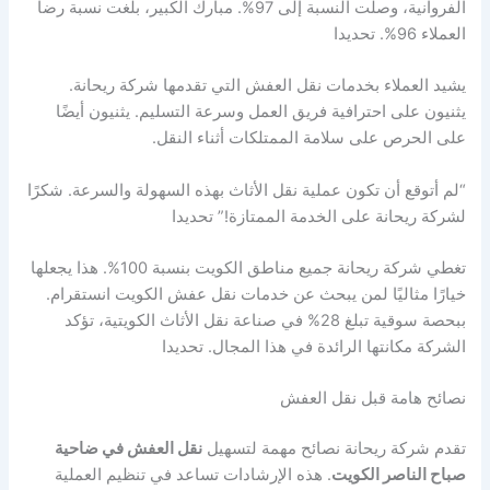
الفروانية، وصلت النسبة إلى 97%. مبارك الكبير، بلغت نسبة رضا
العملاء 96%. تحديدا
يشيد العملاء بخدمات نقل العفش التي تقدمها شركة ريحانة.
يثنيون على احترافية فريق العمل وسرعة التسليم. يثنيون أيضًا
على الحرص على سلامة الممتلكات أثناء النقل.
“لم أتوقع أن تكون عملية نقل الأثاث بهذه السهولة والسرعة. شكرًا
لشركة ريحانة على الخدمة الممتازة!” تحديدا
تغطي شركة ريحانة جميع مناطق الكويت بنسبة 100%. هذا يجعلها
خيارًا مثاليًا لمن يبحث عن خدمات نقل عفش الكويت انستقرام.
ببحصة سوقية تبلغ 28% في صناعة نقل الأثاث الكويتية، تؤكد
الشركة مكانتها الرائدة في هذا المجال. تحديدا
نصائح هامة قبل نقل العفش
تقدم شركة ريحانة نصائح مهمة لتسهيل
نقل العفش في ضاحية
صباح الناصر الكويت
. هذه الإرشادات تساعد في تنظيم العملية