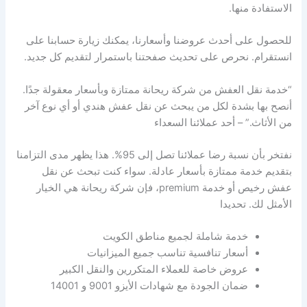
الاستفادة منها.
للحصول على أحدث عروضنا وأسعارنا، يمكنك زيارة حسابنا على
انستقرام. نحرص على تحديث صفحتنا باستمرار لتقديم كل جديد.
“خدمة نقل العفش من شركة ريحانة ممتازة وبأسعار معقولة جدًا.
أنصح بها بشدة لكل من يبحث عن نقل عفش هندي أو أي نوع آخر
من الأثاث.” – أحد عملائنا السعداء
نفتخر بأن نسبة رضا عملائنا تصل إلى 95%. هذا يظهر مدى التزامنا
بتقديم خدمة ممتازة بأسعار عادلة. سواء كنت تبحث عن نقل
عفش رخيص أو خدمة premium، فإن شركة ريحانة هي الخيار
الأمثل لك. تحديدا
خدمة شاملة لجميع مناطق الكويت
أسعار تنافسية تناسب جميع الميزانيات
عروض خاصة للعملاء المتكررين والنقل الكبير
ضمان الجودة مع شهادات الأيزو 9001 و 14001