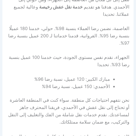
الأحمدي. هدفنا هو تقديم
خدمة نقل عفش رخيصة
وعالية لجميع
عملائنا. تحديدا
العاصمة، نضمن رضا العملاء بنسبة 98%. حولي، خدمنا 180 عميلًا
بنسبة رضا 95%. الفروانية، قدمنا خدماتنا لـ 200 عميل بنسبة رضا
97%.
الجهراء، نقدم نفس مستوى الجودة، حيث خدمنا 100 عميل بنسبة
رضا 93%. تحديدا
مبارك الكبير: 120 عميل، نسبة رضا 96%
الأحمدي: 150 عميل، نسبة رضا 94%
نحن نتفهم احتياجات كل منطقة. سواء كنت في المنطقة العاشرة
أو تحتاج إلى نقل عفش في الأحمدي، فريقنا المحترف جاهز
لمساعدتك. نقدم خدمات نقل شاملة من الفك والتغليف إلى النقل
والتركيب، مع ضمان سلامة ممتلكاتك.