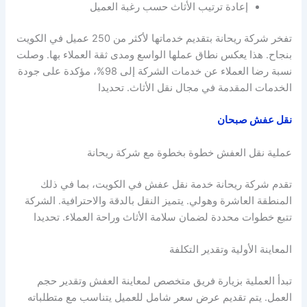
إعادة ترتيب الأثاث حسب رغبة العميل
تفخر شركة ريحانة بتقديم خدماتها لأكثر من 250 عميل في الكويت
بنجاح. هذا يعكس نطاق عملها الواسع ومدى ثقة العملاء بها. وصلت
نسبة رضا العملاء عن خدمات الشركة إلى 98%، مؤكدة على جودة
الخدمات المقدمة في مجال نقل الأثاث. تحديدا
نقل عفش صبحان
عملية نقل العفش خطوة بخطوة مع شركة ريحانة
تقدم شركة ريحانة خدمة نقل عفش في الكويت، بما في ذلك
المنطقة العاشرة وهولي. يتميز النقل بالدقة والاحترافية. الشركة
تتبع خطوات محددة لضمان سلامة الأثاث وراحة العملاء. تحديدا
المعاينة الأولية وتقدير التكلفة
تبدأ العملية بزيارة فريق متخصص لمعاينة العفش وتقدير حجم
العمل. يتم تقديم عرض سعر شامل للعميل يتناسب مع متطلباته