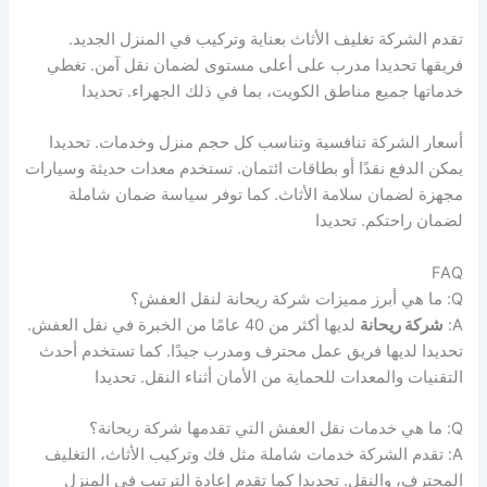
تقدم الشركة تغليف الأثاث بعناية وتركيب في المنزل الجديد.
فريقها تحديدا مدرب على أعلى مستوى لضمان نقل آمن. تغطي
خدماتها جميع مناطق الكويت، بما في ذلك الجهراء. تحديدا
أسعار الشركة تنافسية وتناسب كل حجم منزل وخدمات. تحديدا
يمكن الدفع نقدًا أو بطاقات ائتمان. تستخدم معدات حديثة وسيارات
مجهزة لضمان سلامة الأثاث. كما توفر سياسة ضمان شاملة
لضمان راحتكم. تحديدا
FAQ
Q: ما هي أبرز مميزات شركة ريحانة لنقل العفش؟
A:
شركة ريحانة
لديها أكثر من 40 عامًا من الخبرة في نقل العفش.
تحديدا لديها فريق عمل محترف ومدرب جيدًا. كما تستخدم أحدث
التقنيات والمعدات للحماية من الأمان أثناء النقل. تحديدا
Q: ما هي خدمات نقل العفش التي تقدمها شركة ريحانة؟
A: تقدم الشركة خدمات شاملة مثل فك وتركيب الأثاث، التغليف
المحترف، والنقل. تحديدا كما تقدم إعادة الترتيب في المنزل