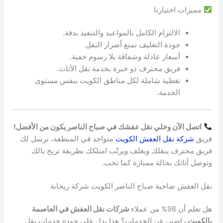
مميزات اختيارنا
الالتزام الكامل بالمواعيد والتنفيذ بدقة.
جودة التغليف تمنع أضرار النقل.
أسعار عادلة وشفافة بلا رسوم خفية.
فريق محترف ذو خبرة بخدمة نقل الأثاث.
تغطية شاملة لكل مناطق الكويت بنفس مستوى
الخدمة.
اتصل الآن وخلي نقل عفشك في صباح الناصر يكون من الأفضل!
فريق
شركة نقل العفش الكويت
متواجد في المنطقة، نرسل لك
فريق محترف ينقلك ويغلف ويرتّب امتلكك بطريقة تريح بالك
وتوصل أثاثك بحالة ممتازة كما تحب.
نقل العفش ضاحية صباح الناصر الكويت شركة ريحانة
هل تعلم أن 98% من عملاء
شركات نقل العفش في العاصمة
بالكويت
راضين عن الخدمات؟ هذا يدل على جودة خدمات نقل