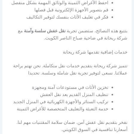
احفظ الأغراض الثمينة والوثائق المهمة بشكل منفصل
قم بتصوير الأجهزة الإلكترونية قبل فصلها
فكر في تغليف الأثاث بنفسك لتوفير التكاليف
بتتبع هذه النصائح، ستضمن تجربة
نقل عفش سلسة وآمنة
مع
شركة ريحانة في ضاحية صباح الناصر الكويت.
خدمات إضافية تقدمها شركة ريحانة
تتميز شركة ريحانة بتقديم خدمات نقل متكاملة. نحن نهتم براحة
عملائنا. نسعى لتوفير تجربة نقل شاملة وسلسة. تحديدا
تخزين الأثاث في مستودعات آمنة ومجهزة
تنظيف المنزل القديم بعد نقل العفش
تركيب الستائر والأجهزة الكهربائية في المنزل الجديد
خدمة التعبئة والتغليف المتخصصة للأغراض الثمينة
نفخر بتقديم نقل عفش آمن. ضمان سلامة المقتنيات مهم لنا.
أسعارنا تنافسية في السوق الكويتي.