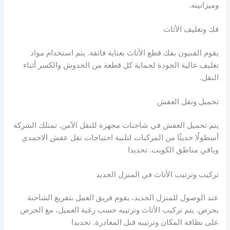
وميزانيته.
فك وتغليف الأثاث
يقوم الفنيون بفك قطع الأثاث بعناية فائقة. يتم استخدام مواد
تغليف عالية الجودة لحماية كل قطعة من الخدوش والكسر أثناء
النقل.
تحميل ونقل العفش
يتم تحميل العفش في شاحنات مجهزة للنقل الآمن. تمتلك الشركة
أسطولًا حديثًا من المركبات لتلبية احتياجات نقل عفش الاحمدي
وباقي مناطق الكويت. تحديدا
تركيب وترتيب الأثاث في المنزل الجديد
عند الوصول للمنزل الجديد، يقوم فريق العمل بتفريغ الشاحنة
بحرص. يتم تركيب الأثاث وترتيبه حسب رغبة العميل، مع الحرص
على نظافة المكان وترتيبه قبل المغادرة. تحديدا