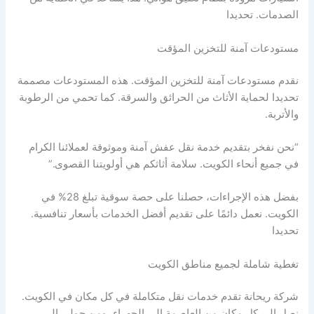
الصدمات. تحديدا
مستودعات آمنة للتخزين المؤقت
نقدم مستودعات آمنة للتخزين المؤقت. هذه المستودعات مصممة
تحديدا لحماية الأثاث من الحرائق والسرقة. كما تحمي من الرطوبة
والأتربة.
“نحن نفخر بتقديم خدمة نقل عفش آمنة وموثوقة لعملائنا الكرام
في جميع أنحاء الكويت. سلامة أثاثكم هي أولويتنا القصوى.”
بفضل هذه الإجراءات، حصلنا على حصة سوقية تبلغ 28% في
الكويت. نعمل دائمًا على تقديم أفضل الخدمات بأسعار تنافسية.
تحديدا
تغطية شاملة لجميع مناطق الكويت
شركة ريحانة تقدم خدمات نقل متكاملة في كل مكان في الكويت.
نصل إلى كل مكان من العاصمة إلى الجهراء، ومن حولي إلى