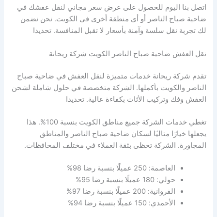
اتصل بنا اليوم للحصول على عرض سعر مجاني لنقل عفشك في
ضاحية صباح الناصر أو أي منطقة أخرى في الكويت. نحن نضمن
لك تجربة نقل سلسة وآمنة بأسعار لا تقبل المنافسة. تحديدا
نقل العفش ضاحية صباح الناصر الكويت شركة ريحانة
تقدم شركة ريحانة خدمات متميزة لنقل العفش في ضاحية صباح
الناصر والكويت بأكملها. الشركة متخصصة في حلول شاملة لشحن
العفش وفك وتركيب الأثاث بكفاءة عالية. تحديدا
تغطي خدمات الشركة جميع مناطق الكويت بنسبة 100%. هذا
يجعلها خيارًا مثاليًا لسكان ضاحية صباح الناصر والمناطق
المجاورة. الشركة تحظى بثقة العملاء في مختلف المحافظات.
العاصمة: 250 عميلًا بنسبة رضا 98%
حولي: 180 عميلًا بنسبة رضا 95%
الفروانية: 200 عميلًا بنسبة رضا 97%
الأحمدي: 150 عميلًا بنسبة رضا 94%