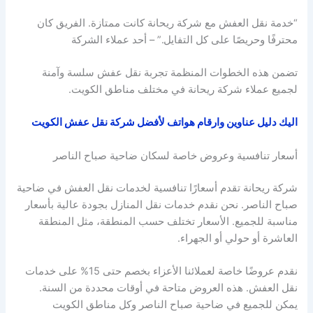
“خدمة نقل العفش مع شركة ريحانة كانت ممتازة. الفريق كان
محترفًا وحريصًا على كل التفايل.” – أحد عملاء الشركة
تضمن هذه الخطوات المنظمة تجربة نقل عفش سلسة وآمنة
لجميع عملاء شركة ريحانة في مختلف مناطق الكويت.
اليك دليل عناوين وارقام هواتف لأفضل شركة نقل عفش الكويت
أسعار تنافسية وعروض خاصة لسكان ضاحية صباح الناصر
شركة ريحانة تقدم أسعارًا تنافسية لخدمات نقل العفش في ضاحية
صباح الناصر. نحن نقدم خدمات نقل المنازل بجودة عالية بأسعار
مناسبة للجميع. الأسعار تختلف حسب المنطقة، مثل المنطقة
العاشرة أو حولي أو الجهراء.
نقدم عروضًا خاصة لعملائنا الأعزاء بخصم حتى 15% على خدمات
نقل العفش. هذه العروض متاحة في أوقات محددة من السنة.
يمكن للجميع في ضاحية صباح الناصر وكل مناطق الكويت