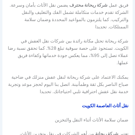
فريق عمل
شركة ريحانة محترف
يضمن نقل الأثاث بأمان وسرعة.
الشركة تقدم خدمات متكاملة تشمل الفك والتغليف والنقل
والتركيب. كما يلتزمون بالمواعيد المحددة وضمان سلامة
الممتلكات. تحديدا
شركة ريحانة تحتل مكانة رائدة بين شركات نقل العفش في
الكويت. تستحوذ على حصة سوقية تبلغ 28%. كما تحقق نسبة رضا
عملاء تصل إلى 95%، مما يعكس جودة خدماتها وكفاءة فريق
عملها.
يمكنك الاعتماد على شركة ريحانة لنقل عفش منزلك في ضاحية
صباح الناصر بكل ثقة وطمأنينة. اتصل بنا اليوم لحجز موعد وتجربة
خدمة نقل عفش احترافية تلبي احتياجاتك. تحديدا
نقل أثاث العاصمة الكويت
ضمان سلامة الأثاث أثناء النقل والتخزين
تعتبر
شركة ريحانة
من أهم الشركات في نقل وتخزين الأثاث.