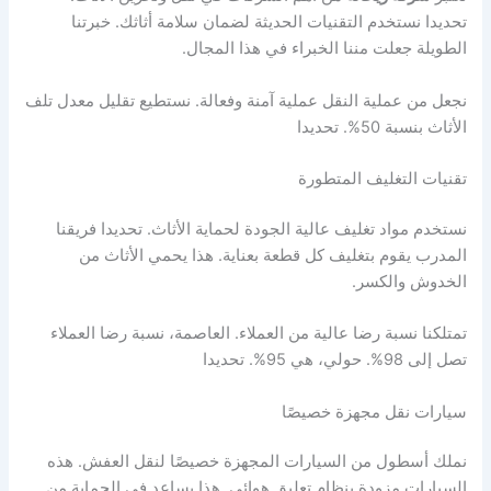
تحديدا نستخدم التقنيات الحديثة لضمان سلامة أثاثك. خبرتنا
الطويلة جعلت مننا الخبراء في هذا المجال.
نجعل من عملية النقل عملية آمنة وفعالة. نستطيع تقليل معدل تلف
الأثاث بنسبة 50%. تحديدا
تقنيات التغليف المتطورة
نستخدم مواد تغليف عالية الجودة لحماية الأثاث. تحديدا فريقنا
المدرب يقوم بتغليف كل قطعة بعناية. هذا يحمي الأثاث من
الخدوش والكسر.
تمتلكنا نسبة رضا عالية من العملاء. العاصمة، نسبة رضا العملاء
تصل إلى 98%. حولي، هي 95%. تحديدا
سيارات نقل مجهزة خصيصًا
نملك أسطول من السيارات المجهزة خصيصًا لنقل العفش. هذه
السيارات مزودة بنظام تعليق هوائي. هذا يساعد في الحماية من