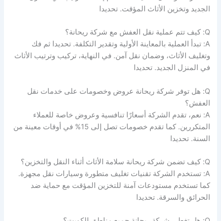
الجديد وتخزين الأثاث المؤقت. تحديدا
Q: كيف تتم عملية نقل العفش مع شركة ريحانة؟
A: تبدأ العملية بالمعاينة الأولية وتقدير التكلفة. تحديدا ثم فك
وتغليف الأثاث، وضمان نقل آمن. في النهاية، تركيب وترتيب الأثاث
في المنزل الجديد. تحديدا
Q: هل توفر شركة ريحانة عروض وخصومات على خدمات نقل
العفش؟
A: نعم، تقدم الشركة أسعارًا تنافسية وعروض خاصة للعملاء
المتكررين. كما تقدم خصومات تصل إلى 15% في أوقات معينة من
السنة. تحديدا
Q: كيف تضمن شركة ريحانة سلامة الأثاث أثناء النقل والتخزين؟
A: تستخدم الشركة تقنيات تغليف متطورة وسيارات نقل مجهزة.
كما تستخدم مستودعات آمنة للتخزين المؤقت مع حماية ضد
الحرائق والسرقة. تحديدا
Q: هل تغطي شركة ريحانة جميع مناطق الكويت؟