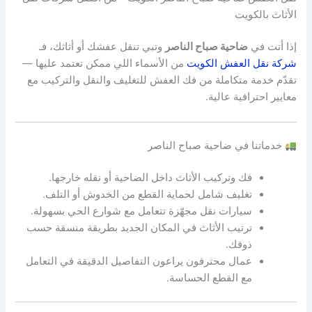
الأثاث بالكويت
إذا أنت في
ضاحية صباح الناصر
وتبي تنقل عفشك أو أثاثك، فـ
شركة نقل العفش الكويت
من الأسماء اللي ممكن تعتمد عليها —
تقدّم خدمة متكاملة من فك العفش للتغليف والنقل والتركيب مع
معايير احترافية عالية.
خدماتنا في ضاحية صباح الناصر
فك وتركيب الأثاث داخل الضاحية أو نقله خارجها.
تغليف شامل لحماية القطع من الخدوش أو التلف.
سيارات نقل مجهّزة تتعامل مع شوارع الحي بسهولة.
ترتيب الأثاث في المكان الجديد بطريقة منسقة حسب
ذوقك.
عمال محترفون يراعون التفاصيل الدقيقة في التعامل
مع القطع الحساسة.