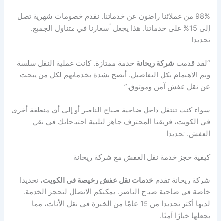
98% من عملائنا راضون عن خدماتنا. نقدم خصومات شهرية تصل
إلى 15% على خدماتنا. هذا يجعل أسعارنا في متناول الجميع.
تحديدا
“لقد قدمت
شركة ريحانة
خدمة ممتازة. كانت عملية النقل سلسة
وتم الاهتمام بكل التفاصيل. أنصح بشدة بخدماتهم لكل من يبحث
عن نقل عفش آمن وموثوق.”
سواء كنت تنتقل داخل ضاحية صباح الناصر أو إلى أي منطقة أخرى
في الكويت، فريقنا المحترف جاهز لتلبية احتياجاتك في نقل
العفش. تحديدا
كيفية حجز خدمة نقل العفش مع شركة ريحانة
شركة ريحانة تقدم
خدمات نقل عفش رخيصة في الكويت
، تحديدا
خاصة في ضاحية صباح الناصر. يمكنكم الاتصال لتحجز الخدمة.
لديها أكثر تحديدا من 15 عامًا من الخبرة في نقل الأثاث، مما
يجعلها خيارًا آمنًا.