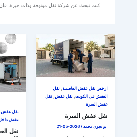
كنت تبحث عن شركة نقل موثوقة وذات خبرة، فإن 
,
ارخص نقل عفش العاصمة
نقل
,
,
العفش فى الكويت
نقل عفش
نقل
عفش السرة
,
نقل عفش
نقل عفش السرة
عفش داخل 
ابو نجوى محمد
/
2026-05-21
نقل الع