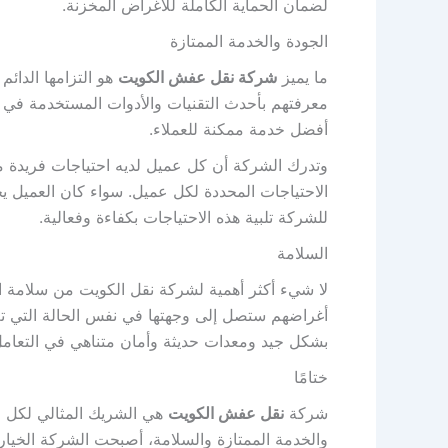
لضمان الحماية الكاملة للأغراض المخزنة.
الجودة والخدمة الممتازة
ما يميز
شركة نقل عفش الكويت
هو التزامها الدائم
معرفتهم بأحدث التقنيات والأدوات المستخدمة في مج
أفضل خدمة ممكنة للعملاء.
وتدرك الشركة أن كل عميل لديه احتياجات فريدة
الاحتياجات المحددة لكل عميل. سواء كان العميل ي
للشركة تلبية هذه الاحتياجات بكفاءة وفعالية.
السلامة
لا شيء أكثر أهمية لشركة نقل الكويت من سلامة الأ
أغراضهم ستصل إلى وجهتها في نفس الحالة التي تم
بشكل جيد ومعدات حديثة وأمان متناهي في التعامل
ختامًا
شركة
نقل عفش الكويت
هي الشريك المثالي لكل من
والخدمة الممتازة والسلامة، أصبحت الشركة الخيار ا