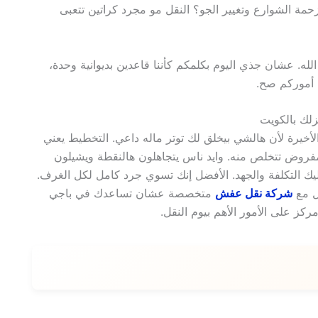
حمة الشوارع وتغيير الجو؟ النقل مو مجرد كراتين تتعبى
له. عشان جذي اليوم بكلمكم كأننا قاعدين بديوانية وحدة،
 أموركم صح.
لأخيرة لأن هالشي بيخلق لك توتر ماله داعي. التخطيط يعني
لمفروض تتخلص منه. وايد ناس يتجاهلون هالنقطة ويشيلون
ك التكلفة والجهد. الأفضل إنك تسوي جرد كامل لكل الغرف.
ل مع
شركة نقل عفش
متخصصة عشان تساعدك في باجي
كز على الأمور الأهم بيوم النقل.