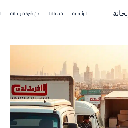
حانة
الرئيسية
خدماتنا
عن شركة ريحانة
ا