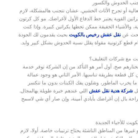
الغالية أو تجرح الأثاث الخشبي. عشان تتجنب هالمشكلة، لازم
لكراتين القوية يعتبر خط الدفاع الأول لأغراضك. مو كل كرتون
، والأشياء الخفيفة ممكن تحطها بكراتين كبيرة. وإذا كنت
تبحث عن
نقل عفش رخيص بالكويت
بحيث يقدمون لك الجودة
م قطع كرتونية مقواة يقلل نسبة الخدوش بشكل كبير وايد.
ارهم صح. أول أمر هو التأكد من إن الشركة توفر خدمة
كل قطعة بطريقة تناسبها. الأمر الثاني هو وجود عمالة
 ما يخرب الماطور، وشلون يفك الكبتات بدون ما تنكسر
ثل
شركة هدية نقل عفش
اللي عندهم خبرة طويلة بهالمجال.
احة بال إن أغراضك بأيادي أمينة، وإن صار أي شي لاسمح
غيرها من المناطق الناشئة يحتاج ترتيبات خاصة. أولا، لازم