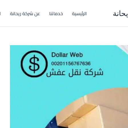
حانة
الرئيسية
خدماتنا
عن شركة ريحانة
ا