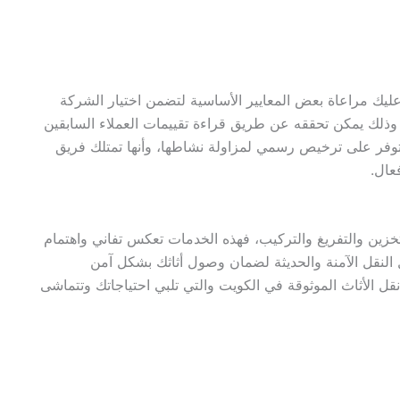
يك مراعاة بعض المعايير الأساسية لتضمن اختيار الشركة
 وذلك يمكن تحققه عن طريق قراءة تقييمات العملاء السابقين
 تتوفر على ترخيص رسمي لمزاولة نشاطها، وأنها تمتلك فريق
عال.
تخزين والتفريغ والتركيب، فهذه الخدمات تعكس تفاني واهتمام
ل النقل الآمنة والحديثة لضمان وصول أثاثك بشكل آمن
ل الأثاث الموثوقة في الكويت والتي تلبي احتياجاتك وتتماشى