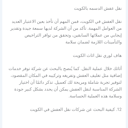
نقل عفش الدسمه بالكويت
نقل العفش في الكويت، فمن المهم أن تأخذ بعين الاعتبار العديد
من العوامل المهمة. تأكد من أن الشركة لديها سمعة جيدة وتقدير
إيجابي من عملائها السابقين، وتحقق من توافر التراخيص
والتأمينات اللازمة لضمان سلامة
هاف لوري نقل اثاث الكويت
أثاثك خلال عملية النقل. كما يُنصح بالبحث عن شركة توفر خدمات
إضافية مثل تغليف العفش وتفريغه وتركيبه في المكان المقصود،
لتوفير تجربة شاملة ومريحة لك كعميل. تذكر دائمًا أن اختيار
الشركة المناسبة لنقل العفش يمكن أن يحدد بشكل كبير جودة
وسلامة هذه العملية الحساسة.
12. كيفية البحث عن شركات نقل العفش في الكويت