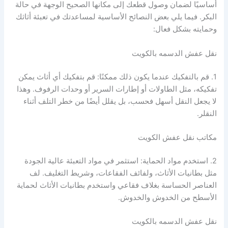
أساسيًا لضمان وصول قطعك إلى مكانها الصحيح الوجهة في حالة
البكر. فيما يلي بعض النصائح الأساسية لمساعدتك في تعبئة أثاثك
وحمايته بشكل فعال:
نقل عفش الدسمه بالكويت
1. قم بالتفكيك عندما يكون ذلك ممكنًا: قم بتفكيك أي أثاث يمكن
تفكيكه، مثل الطاولات أو إطارات السرير أو وحدات الرفوف. وهذا
لا يجعل النقل أسهل فحسب، بل يقلل أيضًا من خطر التلف أثناء
النقلر.
مكاتب نقل عفش الكويت
2. استخدم مواد الحماية: استثمر في مواد التعبئة عالية الجودة
مثل بطانيات الأثاث، ولفائف الفقاعات، وشريط التغليف. لف
العناصر الحساسة بغلاف فقاعي واستخدم بطانيات الأثاث لحماية
الأسطح من الخدوش والخدوش.
نقل عفش الدسمه بالكويت