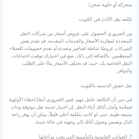
متحركة أو حاوية شحن).
تكلفة نقل الأثاث في الكويت
من الضروري الحصول على عروض أسعار من شركات النقل
المتعددة لمقارنة الأسعار والخدمات المقدمة. قد تقدم بعض
الشركات عروضًا شاملة لعناصر متعددة أو تقدم خصومات للعملاء
المنتظمين. بالإضافة إلى ذلك، ضع في اعتبارك توقيت احتياجات
النقل الخاصة بك، حيث قد تختلف الأسعار بناءً على الطلب
والتوافر.
نقل عفش الدسمه بالكويت
في حين أن التكلفة عامل مهم، فمن الضروري أيضًا إعطاء الأولوية
لسلامة وأمان أثاثك أثناء النقل. إن اختيار خدمة نقل موثوقة وذات
سمعة طيبة، حتى لو كانت بتكلفة أعلى قليلاً، يمكن أن يوفر راحة
البال ويضمن وصول أثاثك إلى وجهته في حالة جيدة.
7. الجوانب القانونية والتأمينية التي يجب مراعاتها