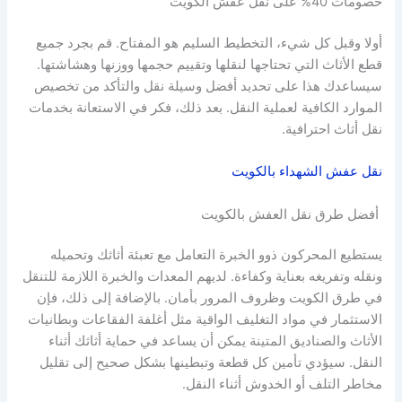
خصومات 40% على نقل عفش الكويت
أولا وقبل كل شيء، التخطيط السليم هو المفتاح. قم بجرد جميع
قطع الأثاث التي تحتاجها لنقلها وتقييم حجمها ووزنها وهشاشتها.
سيساعدك هذا على تحديد أفضل وسيلة نقل والتأكد من تخصيص
الموارد الكافية لعملية النقل. بعد ذلك، فكر في الاستعانة بخدمات
نقل أثاث احترافية.
نقل عفش الشهداء بالكويت
أفضل طرق نقل العفش بالكويت
يستطيع المحركون ذوو الخبرة التعامل مع تعبئة أثاثك وتحميله
ونقله وتفريغه بعناية وكفاءة. لديهم المعدات والخبرة اللازمة للتنقل
في طرق الكويت وظروف المرور بأمان. بالإضافة إلى ذلك، فإن
الاستثمار في مواد التغليف الواقية مثل أغلفة الفقاعات وبطانيات
الأثاث والصناديق المتينة يمكن أن يساعد في حماية أثاثك أثناء
النقل. سيؤدي تأمين كل قطعة وتبطينها بشكل صحيح إلى تقليل
مخاطر التلف أو الخدوش أثناء النقل.