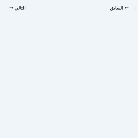
السابق
التالي