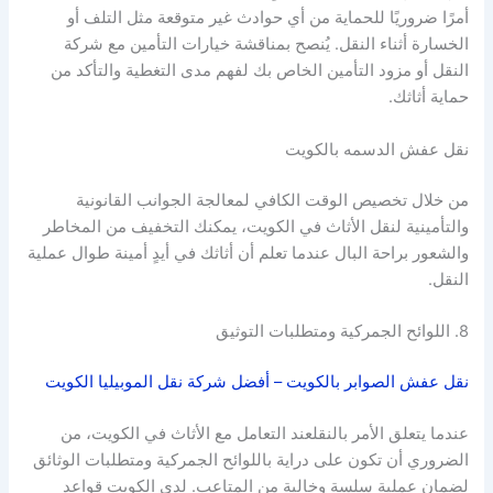
أمرًا ضروريًا للحماية من أي حوادث غير متوقعة مثل التلف أو
الخسارة أثناء النقل. يُنصح بمناقشة خيارات التأمين مع شركة
النقل أو مزود التأمين الخاص بك لفهم مدى التغطية والتأكد من
حماية أثاثك.
نقل عفش الدسمه بالكويت
من خلال تخصيص الوقت الكافي لمعالجة الجوانب القانونية
والتأمينية لنقل الأثاث في الكويت، يمكنك التخفيف من المخاطر
والشعور براحة البال عندما تعلم أن أثاثك في أيدٍ أمينة طوال عملية
النقل.
8. اللوائح الجمركية ومتطلبات التوثيق
نقل عفش الصوابر بالكويت – أفضل شركة نقل الموبيليا الكويت
عندما يتعلق الأمر بالنقلعند التعامل مع الأثاث في الكويت، من
الضروري أن تكون على دراية باللوائح الجمركية ومتطلبات الوثائق
لضمان عملية سلسة وخالية من المتاعب. لدى الكويت قواعد