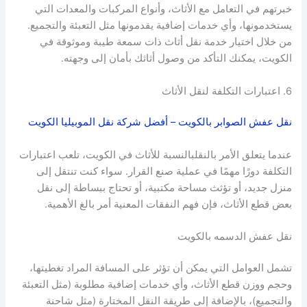
خبرتهم في التعامل مع الأثاث، وأنواع المركبات والمعدات التي
يستخدمونها، وأي خدمات إضافية يقدمونها مثل التعبئة والتجميع.
من خلال اختيار خدمة نقل أثاث ذات سمعة طيبة وموثوقة في
الكويت، يمكنك التأكد من وصول أثاثك بأمان إلى وجهته.
6. اعتبارات التكلفة لنقل الأثاث
نقل عفش الصوابر بالكويت – أفضل شركة نقل الموبيليا الكويت
عندما يتعلق الأمر بالنقلبالنسبة للأثاث في الكويت، تلعب اعتبارات
التكلفة دورًا مهمًا في عملية صنع القرار. سواء كنت تنتقل إلى
منزل جديد، أو تؤثث مساحة مكتبية، أو تحتاج ببساطة إلى نقل
بعض قطع الأثاث، فإن فهم النفقات المعنية أمر بالغ الأهمية.
نقل عفش الدسمه بالكويت
تشمل العوامل التي يمكن أن تؤثر على المسافة المراد تغطيتها،
وحجم ووزن قطع الأثاث، وأي خدمات إضافية مطلوبة (مثل التعبئة
والتجميع)، بالإضافة إلى طريقة النقل المختارة (مثل شاحنة