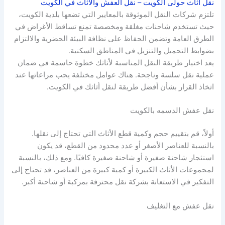
نقل اثاث حولى الكويت – نقل العفش والأثاث في الكويت
تلتزم شركات النقل الموثوقة بالمعايير التي تضعها بلدية الكويت،
حيث تستخدم شاحنات مغلقة ومخصصة تمنع تساقط الأغراض في
الطرق العامة وتضمن الحفاظ على نظافة البيئة الحضرية والالتزام
بضوابط التحميل والتنزيل في المناطق السكنية.
يعد اختيار طريقة النقل المناسبة لأثاثك خطوة حاسمة في ضمان
عملية نقل سلسة وناجحة. هناك عوامل مختلفة يجب مراعاتها عند
اتخاذ القرار بشأن أفضل طريقة لنقل أثاثك في الكويت.
نقل عفش الدسمه بالكويت
أولاً، قم بتقييم حجم وكمية قطع الأثاث التي تحتاج إلى نقلها.
بالنسبة للعناصر الأصغر أو عدد محدود من القطع، قد يكون
استئجار شاحنة صغيرة أو شاحنة صغيرة كافيًا. ومع ذلك، بالنسبة
لمجموعات الأثاث الكبيرة أو كمية كبيرة من العناصر، قد تحتاج إلى
التفكير في الاستعانة بشركة نقل محترفة بمركبة أو شاحنة أكبر.
نقل عفش مع التغليف