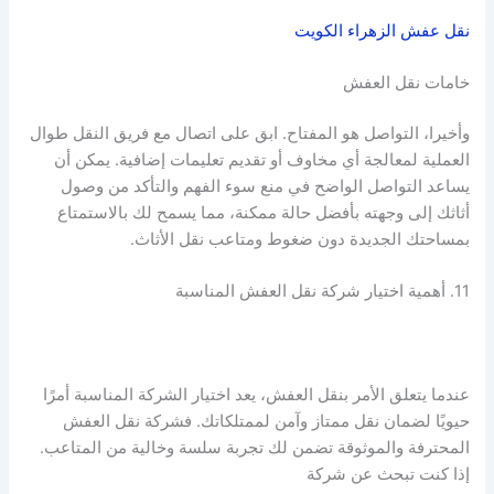
نقل عفش الزهراء الكويت
خامات نقل العفش
وأخيرا، التواصل هو المفتاح. ابق على اتصال مع فريق النقل طوال
العملية لمعالجة أي مخاوف أو تقديم تعليمات إضافية. يمكن أن
يساعد التواصل الواضح في منع سوء الفهم والتأكد من وصول
أثاثك إلى وجهته بأفضل حالة ممكنة، مما يسمح لك بالاستمتاع
بمساحتك الجديدة دون ضغوط ومتاعب نقل الأثاث.
11. أهمية اختيار شركة نقل العفش المناسبة
عندما يتعلق الأمر بنقل العفش، يعد اختيار الشركة المناسبة أمرًا
حيويًا لضمان نقل ممتاز وآمن لممتلكاتك. فشركة نقل العفش
المحترفة والموثوقة تضمن لك تجربة سلسة وخالية من المتاعب.
إذا كنت تبحث عن شركة