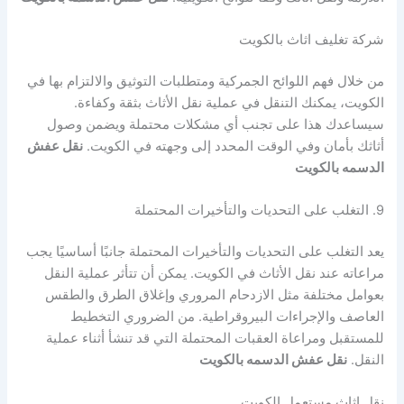
شركة تغليف اثاث بالكويت
من خلال فهم اللوائح الجمركية ومتطلبات التوثيق والالتزام بها في
الكويت، يمكنك التنقل في عملية نقل الأثاث بثقة وكفاءة.
سيساعدك هذا على تجنب أي مشكلات محتملة ويضمن وصول
أثاثك بأمان وفي الوقت المحدد إلى وجهته في الكويت.
نقل عفش
الدسمه بالكويت
9. التغلب على التحديات والتأخيرات المحتملة
يعد التغلب على التحديات والتأخيرات المحتملة جانبًا أساسيًا يجب
مراعاته عند نقل الأثاث في الكويت. يمكن أن تتأثر عملية النقل
بعوامل مختلفة مثل الازدحام المروري وإغلاق الطرق والطقس
العاصف والإجراءات البيروقراطية. من الضروري التخطيط
للمستقبل ومراعاة العقبات المحتملة التي قد تنشأ أثناء عملية
النقل.
نقل عفش الدسمه بالكويت
نقل اثاث مستعمل الكويت