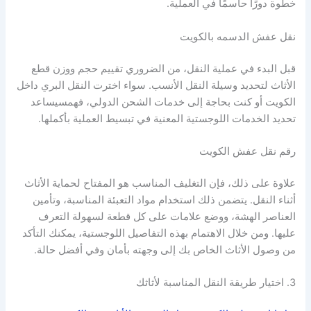
خطوة دورًا حاسمًا في العملية.
نقل عفش الدسمه بالكويت
قبل البدء في عملية النقل، من الضروري تقييم حجم ووزن قطع
الأثاث لتحديد وسيلة النقل الأنسب. سواء اخترت النقل البري داخل
الكويت أو كنت بحاجة إلى خدمات الشحن الدولي، فهمسيساعد
تحديد الخدمات اللوجستية المعنية في تبسيط العملية بأكملها.
رقم نقل عفش الكويت
علاوة على ذلك، فإن التغليف المناسب هو المفتاح لحماية الأثاث
أثناء النقل. يتضمن ذلك استخدام مواد التعبئة المناسبة، وتأمين
العناصر الهشة، ووضع علامات على كل قطعة لسهولة التعرف
عليها. ومن خلال الاهتمام بهذه التفاصيل اللوجستية، يمكنك التأكد
من وصول الأثاث الخاص بك إلى وجهته بأمان وفي أفضل حالة.
3. اختيار طريقة النقل المناسبة لأثاثك