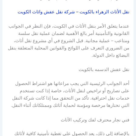
نقل الأثاث الزهراء بالكويت – شركة نقل عفش واثاث الكويت
عندما يتعلق الأمر بنقل الأثاث في الكويت، فإن النظر في الجوانب
القانونية والتأمينية أمر بالغ الأهمية لضمان عملية نقل سلسة
ومتاعب – عملية مجانية. قبل الشروع في أي مشروع نقل أثاث،
من الضروري التعرف على اللوائح والقوانين المحلية المتعلقة بنقل
البضائع داخل الدولة.
نقل عفش الدسمه بالكويت
أحد الجوانب الرئيسية التي يجب مراعاتها هو اشتراط الحصول
على تصاريح أو تراخيص لنقل الأثاث، خاصة إذا كنت تستخدم
خدمات نقل احترافية. تأكد من التحقق مما إذا كانت شركة النقل
التي تختارها مرخصة ومؤمنة لحماية أثاثك وممتلكاتك أثناء النقل.
فني نجار محترف لفك وتركيب الأثاث
بالإضافة إلى ذلك، يعد الحصول على تغطية تأمينية كافية لأثاثك