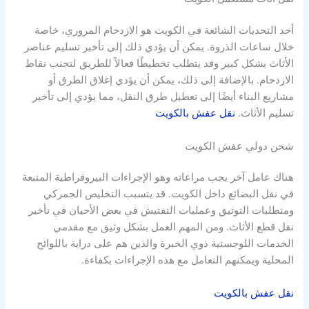
أحد التحديات الشائعة في الكويت هو الازدحام المروري، خاصة
خلال ساعات الذروة. يمكن أن يؤدي ذلك إلى تأخير تسليم عناصر
الأثاث بشكل كبير وقد يتطلب تخطيطًا فعالاً للطريق لتجنب نقاط
الازدحام. بالإضافة إلى ذلك، يمكن أن يؤدي إغلاق الطرق أو
مشاريع البناء أيضًا إلى تعطيل طرق النقل، مما يؤدي إلى تأخير
تسليم الأثاث.
نقل عفش بالكويت
شحن دولي عفش الكويت
هناك عامل آخر يجب مراعاته وهو الإجراءات البيروقراطية المتبعة
في نقل البضائع داخل الكويت. قد يتسبب التخليص الجمركي
ومتطلبات التوثيق وعمليات التفتيش في بعض الأحيان في تأخير
نقل قطع الأثاث. ومن المهم العمل بشكل وثيق مع مقدمي
الخدمات اللوجستية ذوي الخبرة والذين هم على دراية باللوائح
المحلية ويمكنهم التعامل مع هذه الإجراءات بكفاءة.
نقل عفش بالكويت