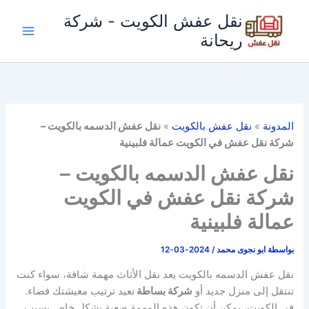
خطي
نقل عفش الكويت - شركة
لى
ريحانة
لمحتوى
المدونة
»
نقل عفش بالكويت
»
نقل عفش الدسمه بالكويت –
شركة نقل عفش في الكويت عمالة فلبينية
نقل عفش الدسمه بالكويت –
شركة نقل عفش في الكويت
عمالة فلبينية
بواسطة
ابو نجوى محمد
/
2024-03-12
نقل عفش الدسمه بالكويت يعد نقل الأثاث مهمة شاقة، سواء كنت
تنتقل إلى منزل جديد أو
شركة بساطة
تعيد ترتيب معيشتك فضاء.
في الكويت، يمكن أن تكون هذه المهمة صعبة بشكل خاص بسبب