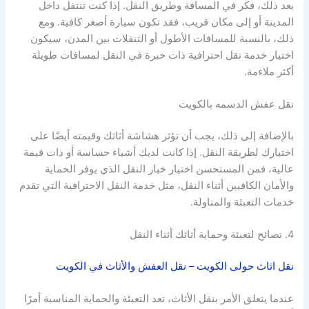
بعد ذلك، فكر في المسافة وطريق النقل. إذا كنت تنتقل داخل
المدينة أو إلى مكان قريب، فقد تكون سيارة أصغر كافية. ومع
ذلك، بالنسبة للمسافات الأطول أو التنقلات بين المدن، سيكون
اختيار خدمة نقل احترافية ذات خبرة في النقل لمسافات طويلة
أكثر ملاءمة.
نقل عفش الدسمه بالكويت
بالإضافة إلى ذلك، يجب أن تؤثر هشاشة أثاثك وقيمته أيضًا على
اختيارك لطريقة النقل. إذا كانت لديك أشياء حساسة أو ذات قيمة
عالية، فمن المستحسن اختيار خيار النقل الذي يوفر الحماية
والأمان الكافيين أثناء النقل، مثل خدمة النقل الاحترافية التي تقدم
خدمات التعبئة والمناولة.
4. نصائح لتعبئة وحماية أثاثك أثناء النقل
نقل اثاث حولى الكويت – نقل العفش والأثاث في الكويت
عندما يتعلق الأمر بنقل الأثاث، تعد التعبئة والحماية المناسبة أمرًا