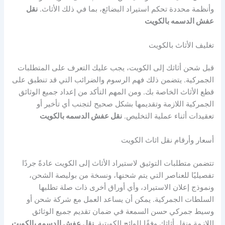
وأنظمة محددة تحكم استيراد البضائع، بما في ذلك الأثاث.
نقل
عفش الدسمه بالكويت
تغليف الأثاث بالكويت
قبل شحن أثاثك إلى الكويت، يجب عليك التعرف على المتطلبات
الجمركية. يتضمن ذلك فهم الرسوم والضرائب التي قد تنطبق على
قطع الأثاث الخاصة بك. ومن المهم التأكد من إعداد جميع الوثائق
الجمركية اللازمة وتقديمها بشكل صحيح لتجنب أي تأخير أو
تعقيدات أثناء عملية التخليص.
نقل عفش الدسمه بالكويت
أسعار وأرقام نقل اثاث الكويت
تتضمن متطلبات التوثيق لاستيراد الأثاث إلى الكويت عادةً جردًا
تفصيليًا للعناصر التي يتم شحنها، ونسخة من بوليصة الشحن،
ونموذج إعلان الاستيراد، وأي أوراق أخرى ذات صلة تطلبها
السلطات الجمركية. يمكن أن يساعد العمل مع شركة شحن أو
وسيط جمركي حسن السمعة في ضمان تقديم جميع الوثائق
اللازمة ونقل أثاثك وفقًا للوائح الكويتية.
نقل عفش الدسمه بالكويت